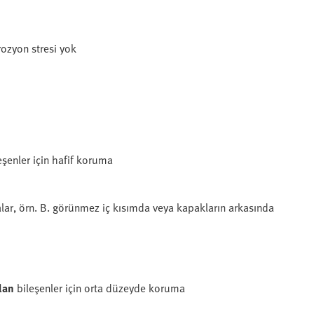
ozyon stresi yok
eşenler için hafif koruma
lar, örn. B. görünmez iç kısımda veya kapakların arkasında
lan
bileşenler için orta düzeyde koruma