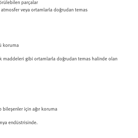
örülebilen parçalar
yel atmosfer veya ortamlarla doğrudan temas
lü koruma
ik maddeleri gibi ortamlarla doğrudan temas halinde olan
 bileşenler için ağır koruma
imya endüstrisinde.