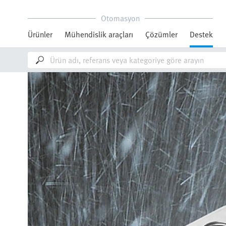
Otomasyon
Ürünler
Mühendislik araçları
Çözümler
Destek