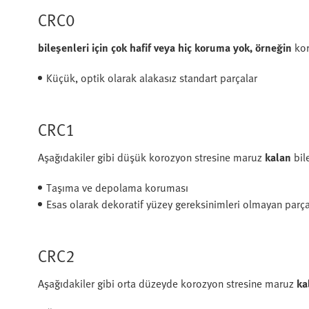
CRC0
bileşenleri için çok hafif veya hiç koruma yok, örneğin
kor
Küçük, optik olarak alakasız standart parçalar
CRC1
Aşağıdakiler gibi düşük korozyon stresine maruz
kalan
bil
Taşıma ve depolama koruması
Esas olarak dekoratif yüzey gereksinimleri olmayan parça
CRC2
Aşağıdakiler gibi orta düzeyde korozyon stresine maruz
ka