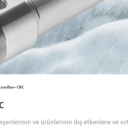
sınıfları– CRC
RC
leşenlerinin ve ürünlerinin dış etkenlere ve or