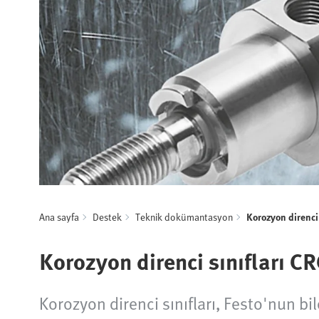
Ana sayfa
Destek
Teknik dokümantasyon
Korozyon direnci 
Korozyon direnci sınıfları C
Korozyon direnci sınıfları, Festo'nun bi