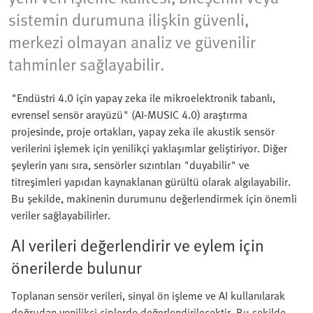
sistemin durumuna ilişkin güvenli,
merkezi olmayan analiz ve güvenilir
tahminler sağlayabilir.
"Endüstri 4.0 için yapay zeka ile mikroelektronik tabanlı,
evrensel sensör arayüzü" (AI-MUSIC 4.0) araştırma
projesinde, proje ortakları, yapay zeka ile akustik sensör
verilerini işlemek için yenilikçi yaklaşımlar geliştiriyor. Diğer
şeylerin yanı sıra, sensörler sızıntıları "duyabilir" ve
titreşimleri yapıdan kaynaklanan gürültü olarak algılayabilir.
Bu şekilde, makinenin durumunu değerlendirmek için önemli
veriler sağlayabilirler.
AI verileri değerlendirir ve eylem için
önerilerde bulunur
Toplanan sensör verileri, sinyal ön işleme ve AI kullanılarak
doğrudan yenilikçi çiplerde değerlendirilecektir. Bu şekilde,