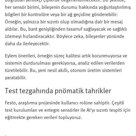
her sensör birimi, bileşenin durumu hakkında yoğunlaştırılmış
bilgileri bir kontrolöre veya bir ağ geçidine gönderebilir:
Örneğin, yalnızca bir sızıntı olup olmadığına dair bir mesaj
aldılar. Bu, bant genişliğinden tasarruf sağlayacak ve sağlıklı
izlemeyi hızlandıracaktır. Böylece zeka, bileşenler yönünde
daha da ilerleyecektir.
Eylem önerileri, örneğin süreç kalitesi artık korunmuyorsa ve
sistemin durdurulması gerekiyorsa, analiz edilen verilerden
türetilebilir. Bu, yeni nesil akıllı, otonom üretim sistemleri
yaratabilir.
Test tezgahında pnömatik tahrikler
Festo, araştırma projesinde kullanıcı rolüne sahiptir. Çeşitli
test kurulumları ve entegre sensörler ile AI'yı sızıntı tespiti için
eğitmekte gereken verileri topluyoruz.