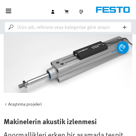
Araştırma projeleri
Makinelerin akustik izlenmesi
Anormallikleri erken bir aşamada tespit