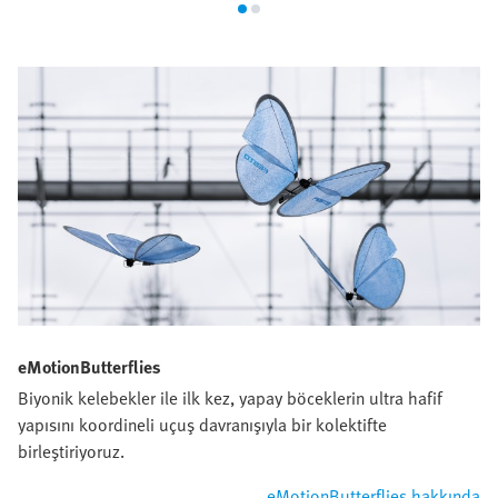
eMotionButterflies
Biyonik kelebekler ile ilk kez, yapay böceklerin ultra hafif
yapısını koordineli uçuş davranışıyla bir kolektifte
birleştiriyoruz.
eMotionButterflies hakkında