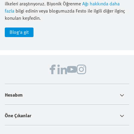
ilkeleri araştırıyoruz. Biyonik Öğrenme
Ağı hakkında daha
fazla
bilgi edinin veya blogumuzda Festo ile ilgili diğer ilginç
konuları keşfedin.
Blog'a git
Hesabım
Öne Çıkanlar