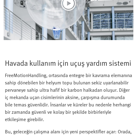
Havada kullanım için uçuş yardım sistemi
FreeMotionHandling, ortasında entegre bir kavrama elemanına
sahip dönebilen bir helyum topu bulunan sekiz uyarlanabilir
pervaneye sahip ultra hafif bir karbon halkadan oluşur. Diğer
iç mekanda uçan cisimlerinin aksine, çarpışma durumunda
bile temas güvenlidir. İnsanlar ve küreler bu nedenle herhangi
bir zamanda güvenli ve kolay bir şekilde birbirleriyle
etkileşime girebilir.
Bu, geleceğin çalışma alanı için yeni perspektifler açar: Orada,