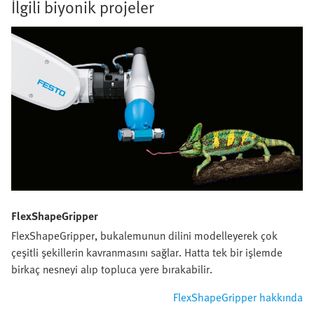
İlgili biyonik projeler
FlexShapeGripper
FlexShapeGripper, bukalemunun dilini modelleyerek çok
çeşitli şekillerin kavranmasını sağlar. Hatta tek bir işlemde
birkaç nesneyi alıp topluca yere bırakabilir.
FlexShapeGripper hakkında