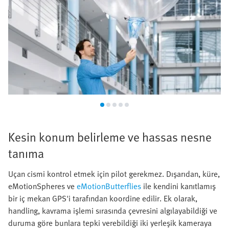
Kesin konum belirleme ve hassas nesne
tanıma
Uçan cismi kontrol etmek için pilot gerekmez. Dışarıdan, küre,
eMotionSpheres ve
eMotionButterflies
ile kendini kanıtlamış
bir iç mekan GPS'i tarafından koordine edilir. Ek olarak,
handling, kavrama işlemi sırasında çevresini algılayabildiği ve
duruma göre bunlara tepki verebildiği iki yerleşik kameraya