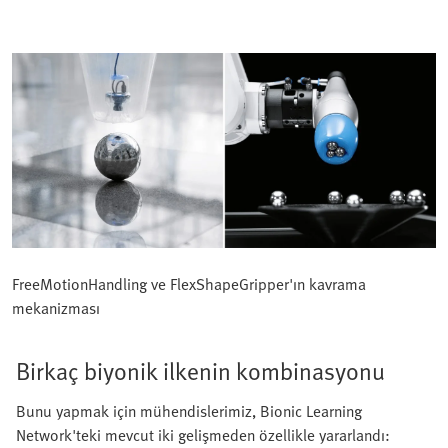
FreeMotionHandling ve FlexShapeGripper'ın kavrama
mekanizması
Birkaç biyonik ilkenin kombinasyonu
Bunu yapmak için mühendislerimiz, Bionic Learning
Network'teki mevcut iki gelişmeden özellikle yararlandı: