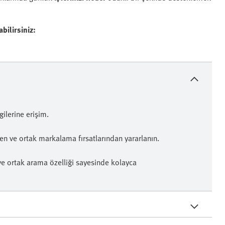
bilirsiniz:
gilerine erişim.
en ve ortak markalama fırsatlarından yararlanın.
z ve ortak arama özelliği sayesinde kolayca