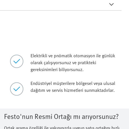
Elektrikli ve pnömatik otomasyon ile günlük
olarak çalışıyorsunuz ve pratikteki
gereksinimleri biliyorsunuz.
Endüstriyel müşterilere bölgesel veya ulusal
dağıtım ve servis hizmetleri sunmaktadırlar.
Festo'nun Resmi Ortağı mı arıyorsunuz?
Ortak arama özelliği ile yakınınızda uygun satış ortağını hızlı