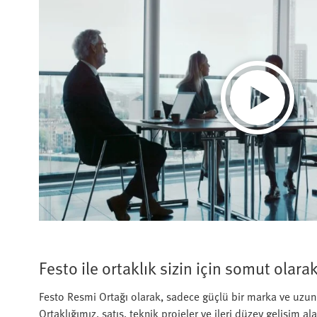
Festo ile ortaklık sizin için somut olar
Festo Resmi Ortağı olarak, sadece güçlü bir marka ve uzu
Ortaklığımız, satış, teknik projeler ve ileri düzey gelişim a