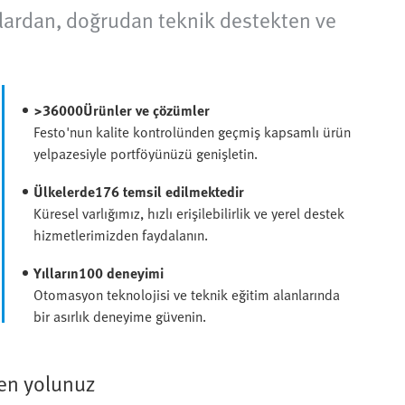
çlardan, doğrudan teknik destekten ve
>36000Ürünler ve çözümler
Festo'nun kalite kontrolünden geçmiş kapsamlı ürün
yelpazesiyle portföyünüzü genişletin.
Ülkelerde176 temsil edilmektedir
Küresel varlığımız, hızlı erişilebilirlik ve yerel destek
hizmetlerimizden faydalanın.
Yılların100 deneyimi
Otomasyon teknolojisi ve teknik eğitim alanlarında
bir asırlık deneyime güvenin.
den yolunuz