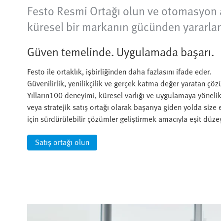
Festo Resmi Ortağı olun ve otomasyon a
küresel bir markanın gücünden yararlan
Güven temelinde. Uygulamada başarı.
Festo ile ortaklık, işbirliğinden daha fazlasını ifade eder.
Güvenilirlik, yenilikçilik ve gerçek katma değer yaratan çö
Yılların100 deneyimi, küresel varlığı ve uygulamaya yöneli
veya stratejik satış ortağı olarak başarıya giden yolda size
için sürdürülebilir çözümler geliştirmek amacıyla eşit düzey
Satış ortağı olun