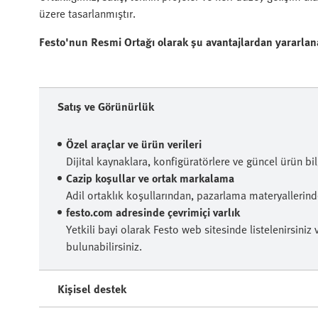
üzere tasarlanmıştır.
Festo'nun Resmi Ortağı olarak şu avantajlardan yararlana
Satış ve Görünürlük
Özel araçlar ve ürün verileri
Dijital kaynaklara, konfigüratörlere ve güncel ürün bil
Cazip koşullar ve ortak markalama
Adil ortaklık koşullarından, pazarlama materyallerind
festo.com adresinde çevrimiçi varlık
Yetkili bayi olarak Festo web sitesinde listelenirsini
bulunabilirsiniz.
Kişisel destek