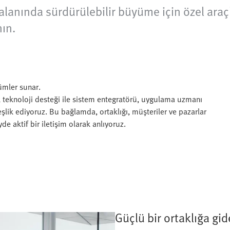
lanında sürdürülebilir büyüme için özel ara
ın.
zümler sunar.
k teknoloji desteği ile sistem entegratörü, uygulama uzmanı
 eşlik ediyoruz. Bu bağlamda, ortaklığı, müşteriler ve pazarlar
de aktif bir iletişim olarak anlıyoruz.
Güçlü bir ortaklığa gi