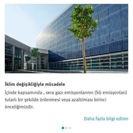
İklim değişikliğiyle mücadele
İçinde kapsamında , sera gazı emisyonlarının (SG emisyonları)
tutarlı bir şekilde önlenmesi veya azaltılması birinci
önceliğimizdir.
Daha fazla bilgi edinin