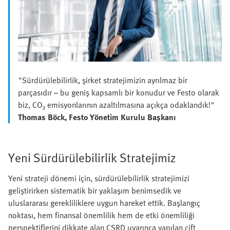
"Sürdürülebilirlik, şirket stratejimizin ayrılmaz bir
parçasıdır – bu geniş kapsamlı bir konudur ve Festo olarak
biz, CO₂ emisyonlarının azaltılmasına açıkça odaklandık!"
Thomas Böck, Festo Yönetim Kurulu Başkanı
Yeni Sürdürülebilirlik Stratejimiz
Yeni strateji dönemi için, sürdürülebilirlik stratejimizi
geliştirirken sistematik bir yaklaşım benimsedik ve
uluslararası gerekliliklere uygun hareket ettik. Başlangıç
noktası, hem finansal önemlilik hem de etki önemliliği
perspektiflerini dikkate alan CSRD uyarınca yapılan çift