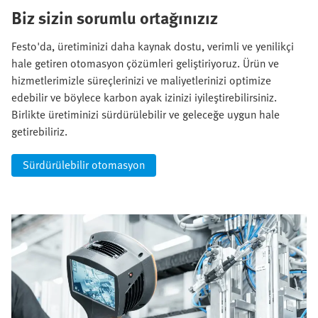
Biz sizin sorumlu ortağınızız
Festo'da, üretiminizi daha kaynak dostu, verimli ve yenilikçi
hale getiren otomasyon çözümleri geliştiriyoruz. Ürün ve
hizmetlerimizle süreçlerinizi ve maliyetlerinizi optimize
edebilir ve böylece karbon ayak izinizi iyileştirebilirsiniz.
Birlikte üretiminizi sürdürülebilir ve geleceğe uygun hale
getirebiliriz.
Sürdürülebilir otomasyon