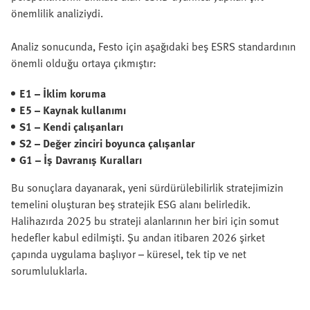
önemlilik analiziydi.
Analiz sonucunda, Festo için aşağıdaki beş ESRS standardının
önemli olduğu ortaya çıkmıştır:
E1 – İklim koruma
E5 – Kaynak kullanımı
S1 – Kendi çalışanları
S2 – Değer zinciri boyunca çalışanlar
G1 – İş Davranış Kuralları
Bu sonuçlara dayanarak, yeni sürdürülebilirlik stratejimizin
temelini oluşturan beş stratejik ESG alanı belirledik.
Halihazırda 2025 bu strateji alanlarının her biri için somut
hedefler kabul edilmişti. Şu andan itibaren 2026 şirket
çapında uygulama başlıyor – küresel, tek tip ve net
sorumluluklarla.