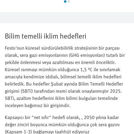
Bilim temelli iklim hedefleri
Festo'nun küresel sürdürülebilirlik stratejisinin bir parçası
olarak, sera gazı emisyonlarının (GHG emisyonları) tutarlı bir
şekilde önlenmesi veya azaltılması en önemli önceliktir.
Küresel ısınmayı mümkün olduğunca 1,5 °C ile sınırlamak
amacıyla kendimize iddialı, bilimsel temelli iklim hedefleri
belirledik. Bu hedefler Şubat ayında Bilim Temelli Hedefler
girişimi (SBTi) tarafından resmi olarak onaylanmıştır 2025.
SBTi, azaltım hedeflerini iklim bilimi bulguları temelinde
inceleyen bağımsız bir girişimdir.
Kapsayıcı bir "net sıfır" hedefi olarak, , 2050 yılına kadar
değer zinciri boyunca mümkün olduğunca çok sera gazını
(Kapsam 1-3) bağlamayı taahhüt ediyoruz