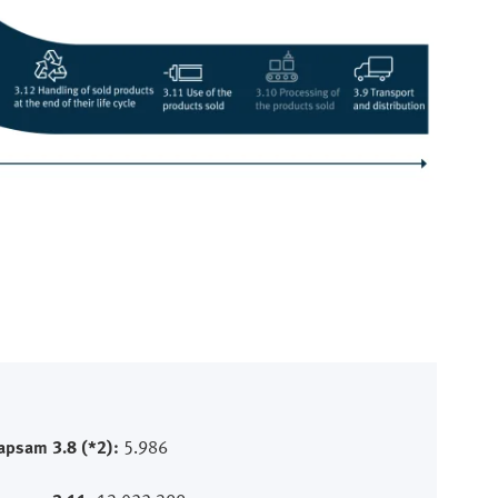
apsam 3.8 (*2):
5.986