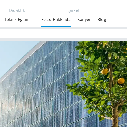
Didaktik
Şirket
Teknik Eğitim
Festo Hakkında
Kariyer
Blog