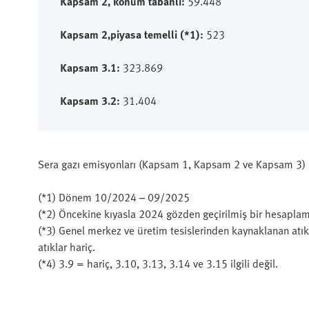
Kapsam 2, konum tabanlı:
59.448
Kapsam 2,piyasa temelli (*1):
523
Kapsam 3.1:
323.869
Kapsam 3.2:
31.404
Sera gazı emisyonları (Kapsam 1, Kapsam 2 ve Kapsam 3) 
(*1) Dönem 10/2024 – 09/2025
(*2) Öncekine kıyasla 2024 gözden geçirilmiş bir hesaplama
(*3) Genel merkez ve üretim tesislerinden kaynaklanan atıkl
atıklar hariç.
(*4) 3.9 = hariç, 3.10, 3.13, 3.14 ve 3.15 ilgili değil.