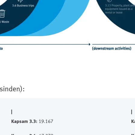
sinden):
|
|
Kapsam 3.3:
19.167
K