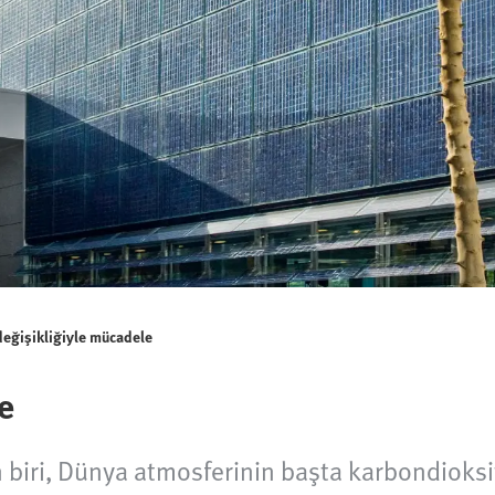
değişikliğiyle mücadele
e
 biri, Dünya atmosferinin başta karbondioksi