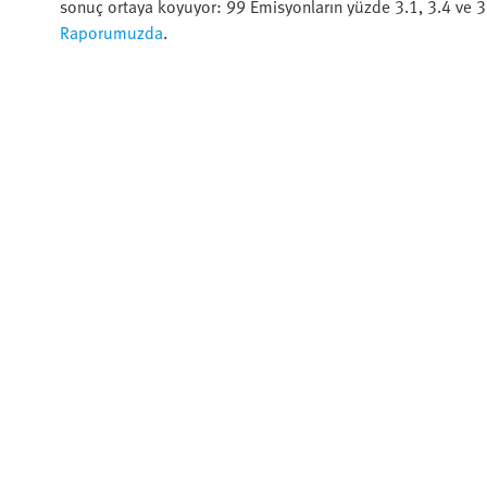
sonuç ortaya koyuyor: 99 Emisyonların yüzde 3.1, 3.4 ve 3.1
Raporumuzda
.