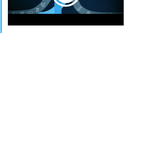
Video