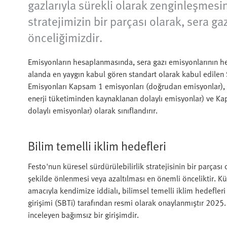
gazlarıyla sürekli olarak zenginleşmesi
stratejimizin bir parçası olarak, sera g
önceliğimizdir.
Emisyonların hesaplanmasında, sera gazı emisyonlarının h
alanda en yaygın kabul gören standart olarak kabul edilen
Emisyonları Kapsam 1 emisyonları (doğrudan emisyonlar), K
enerji tüketiminden kaynaklanan dolaylı emisyonlar) ve Ka
dolaylı emisyonlar) olarak sınıflandırır.
Bilim temelli iklim hedefleri
Festo'nun küresel sürdürülebilirlik stratejisinin bir parçası
şekilde önlenmesi veya azaltılması en önemli önceliktir. 
amacıyla kendimize iddialı, bilimsel temelli iklim hedefler
girişimi (SBTi) tarafından resmi olarak onaylanmıştır 2025.
inceleyen bağımsız bir girişimdir.