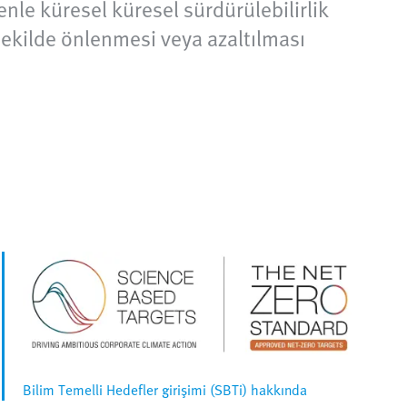
nle küresel küresel sürdürülebilirlik
 şekilde önlenmesi veya azaltılması
Bilim Temelli Hedefler girişimi (SBTi) hakkında