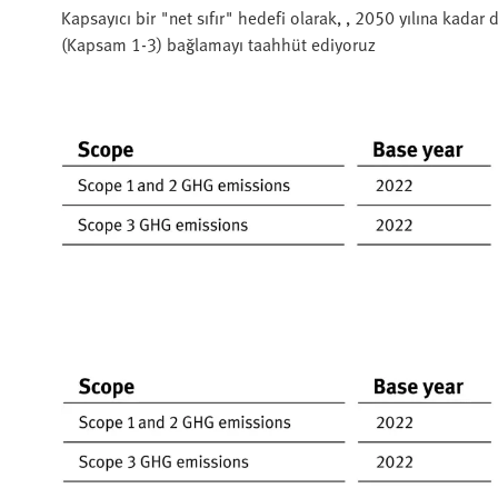
Kapsayıcı bir "net sıfır" hedefi olarak, , 2050 yılına kad
(Kapsam 1-3) bağlamayı taahhüt ediyoruz