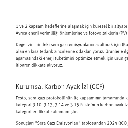
1 ve 2 kapsam hedeflerine ulaşmak için küresel bir altyapı pl
Ayrıca enerji verimliliği önlemlerine ve fotovoltaiklerin (
Değer zincirindeki sera gazı emisyonlarını azaltmak için (
olan en kısa tedarik zincirlerine odaklanıyoruz. Ürünlerle il
aşamasındaki enerji tüketimini optimize etmek için ürün gel
itibaren dikkate alıyoruz.
Kurumsal Karbon Ayak İzi (CCF)
Festo, sera gazı protokolünün üç kapsamının tamamında ku
kategori 3.10, 3.13, 3.14 ve 3.15 Festo'nun karbon ayak iz
kategoriler dikkate alınmamıştır.
Sonuçları "Sera Gazı Emisyonları" tablosundan 2024 (tCO₂e