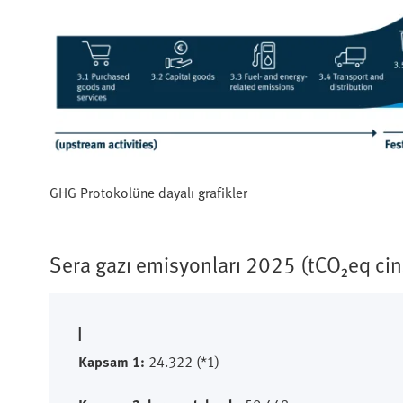
GHG Protokolüne dayalı grafikler
Sera gazı emisyonları 2025 (tCO₂eq cin
|
Kapsam 1:
24.322 (*1)