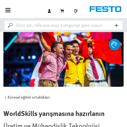
Küresel eğitim ortaklıkları
WorldSkills yarışmasına hazırlanın
Üretim ve Mühendislik Teknolojisi