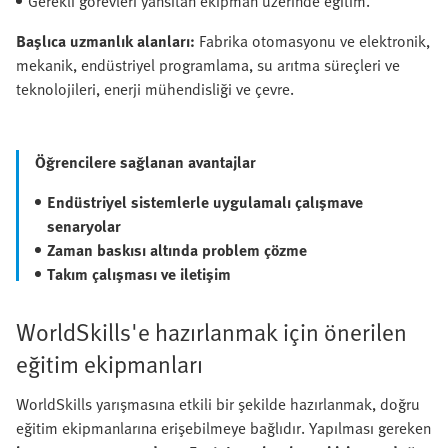
Gerekli görevleri yansıtan ekipman üzerinde eğitim.
Başlıca uzmanlık alanları:
Fabrika otomasyonu ve elektronik,
mekanik, endüstriyel programlama, su arıtma süreçleri ve
teknolojileri, enerji mühendisliği ve çevre.
Öğrencilere sağlanan avantajlar
Endüstriyel sistemlerle uygulamalı çalışma
ve
senaryolar
Zaman baskısı altında problem çözme
Takım çalışması ve iletişim
WorldSkills'e hazırlanmak için önerilen
eğitim ekipmanları
WorldSkills yarışmasına etkili bir şekilde hazırlanmak, doğru
eğitim ekipmanlarına erişebilmeye bağlıdır. Yapılması gereken