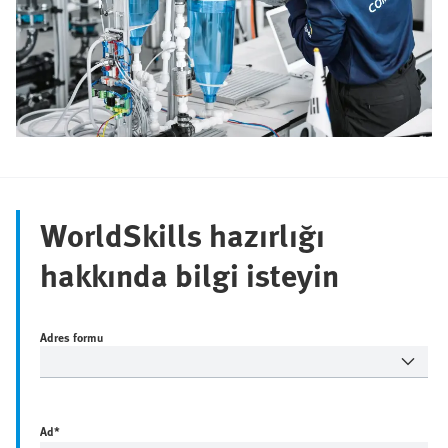
WorldSkills hazırlığı
hakkında bilgi isteyin
Adres formu
Ad
*