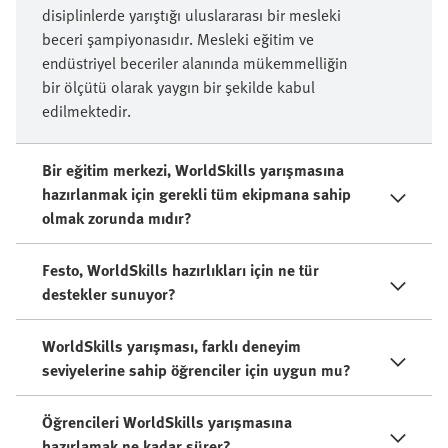
disiplinlerde yarıştığı uluslararası bir mesleki
beceri şampiyonasıdır. Mesleki eğitim ve
endüstriyel beceriler alanında mükemmelliğin
bir ölçütü olarak yaygın bir şekilde kabul
edilmektedir.
Bir eğitim merkezi, WorldSkills yarışmasına
hazırlanmak için gerekli tüm ekipmana sahip
olmak zorunda mıdır?
Festo, WorldSkills hazırlıkları için ne tür
destekler sunuyor?
WorldSkills yarışması, farklı deneyim
seviyelerine sahip öğrenciler için uygun mu?
Öğrencileri WorldSkills yarışmasına
hazırlamak ne kadar sürer?