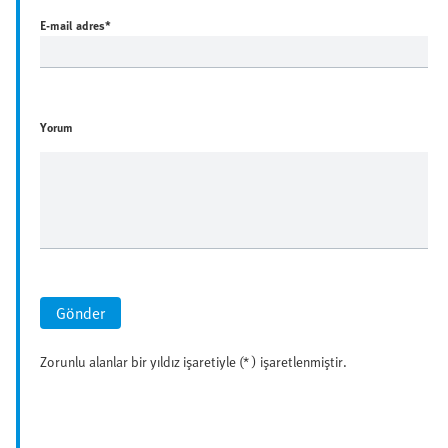
E-mail adres
*
Yorum
Gönder
Zorunlu alanlar bir yıldız işaretiyle (* ) işaretlenmiştir.