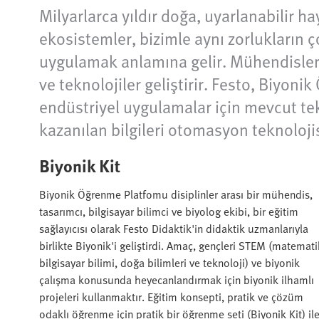
Milyarlarca yıldır doğa, uyarlanabilir ha
ekosistemler, bizimle aynı zorlukların 
uygulamak anlamına gelir. Mühendisler 
ve teknolojiler geliştirir. Festo, Biyoni
endüstriyel uygulamalar için mevcut te
kazanılan bilgileri otomasyon teknolojis
Biyonik Kit
Biyonik Öğrenme Platfomu disiplinler arası bir mühendis,
tasarımcı, bilgisayar bilimci ve biyolog ekibi, bir eğitim
sağlayıcısı olarak Festo Didaktik'in didaktik uzmanlarıyla
birlikte Biyonik'i geliştirdi. Amaç, gençleri STEM (matemati
bilgisayar bilimi, doğa bilimleri ve teknoloji) ve biyonik
çalışma konusunda heyecanlandırmak için biyonik ilhamlı
projeleri kullanmaktır. Eğitim konsepti, pratik ve çözüm
odaklı öğrenme için pratik bir öğrenme seti (Biyonik Kit) il