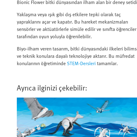
Bionic Flower bitki dünyasından ilham alan bir deney setidi
Yaklaşma veya ışık gibi dış etkilere tepki olarak taç
yapraklarını açar ve kapatır. Bu hareket mekanizmaları
sensörler ve aktüatörlerle simüle edilir ve sınıfta öğrenciler
tarafından oyun yoluyla öğrenilebilir.
Biyo-ilham veren tasarım, bitki dünyasındaki ilkeleri bilims
ve teknik konulara dayalı teknolojiye aktarır. Bu müfredat
konularının öğretiminde
STEM-Dersleri
tamamlar.
Ayrıca ilginizi çekebilir: