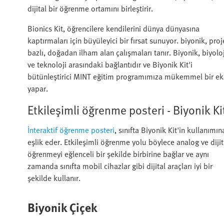
dijital bir öğrenme ortamını birleştirir.
Bionics Kit, öğrencilere kendilerini dünya dünyasına
kaptırmaları için büyüleyici bir fırsat sunuyor. biyonik, proj
bazlı, doğadan ilham alan çalışmaları tanır. Biyonik, biyoloj
ve teknoloji arasındaki bağlantıdır ve Biyonik Kit'i
bütünleştirici MINT eğitim programımıza mükemmel bir ek
yapar.
Etkileşimli öğrenme posteri - Biyonik Ki
İnteraktif öğrenme posteri
, sınıfta Biyonik Kit'in kullanımın
eşlik eder. Etkileşimli öğrenme yolu böylece analog ve dijit
öğrenmeyi eğlenceli bir şekilde birbirine bağlar ve aynı
zamanda sınıfta mobil cihazlar gibi dijital araçları iyi bir
şekilde kullanır.
Biyonik Çiçek