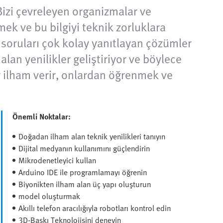
. Bizi çevreleyen organizmalar ve
ek ve bu bilgiyi teknik zorluklara
soruları çok kolay yanıtlayan çözümler
alan yenilikler geliştiriyor ve böylece
r ilham verir, onlardan öğrenmek ve
Önemli Noktalar:
Doğadan ilham alan teknik yenilikleri tanıyın
Dijital medyanın kullanımını güçlendirin
Mikrodenetleyici kullan
Arduino IDE ile programlamayı öğrenin
Biyonikten ilham alan üç yapı oluşturun
model oluşturmak
Akıllı telefon aracılığıyla robotları kontrol edin
3D-Baskı Teknolojisini deneyin