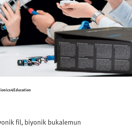
ionics4Education
yonik fil, biyonik bukalemun