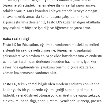
öğrenme sürecindeki ilerlemelere ilişkin şeffaf raporlamaya
odaklanıyoruz. Kurs konuları kolayca atanabilir veya örneğin
sınava hazırlık amacıyla kendi başına çalışılabilir. Kendi
kişiselleştirilmiş dersleriniz, Festo LX'i kullanan diğer okullarla
paylaşılabilir; böylece işbirliği ve öğrenme başarısı artar.
Daha Fazla Bilgi
Festo LX for Education, eğitim kurumlarının mesleki becerileri
sistemli bir şekilde geliştirmesine, öğrencileri uygulamalı
çalışmalara ve sınavlara en iyi şekilde hazırlamasına ve endüstri
uzmanları tarafından derlenen önceden hazırlanmış içerikler
sayesinde eğitmenlerin iş yükünü önemli ölçüde azaltarak
zaman kazanmasına yardımcı olur.
Festo LX, teknik temel bilgilerden modern endüstri konularına
kadar geniş bir yelpazede eğitim içeriği sunar – pnömatik,
hidrolik ve endüstriyel otomasyondan üretimde yapay zekaya,
elektrik mühendisliği, enerji üretimi, yenilenebilir enerji, proses