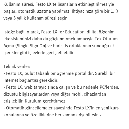
Kullanım süresi, Festo LX'te lisansların etkinleştirilmesiyle
başlar; otomatik uzatma yapılmaz. İhtiyacınıza göre bir 1, 3
veya 5 yıllık kullanım süresi seçin.
İsteğe bağlı olarak, Festo LX for Education, dijital öğrenim
ekosisteminizi daha da güçlendirmek amacıyla Tek Oturum
Açma (Single Sign-On) ve harici iş ortaklarının sunduğu ek
içerikler gibi işlevlerle genişletilebilir.
Teknik veriler:
- Festo LX, bulut tabanlı bir öğrenme portalıdır. Sürekli bir
İnternet bağlantısı gereklidir.
- Festo LX, web tarayıcısında çalışır ve bu nedenle PC'lerden,
dizüstü bilgisayarlardan veya diğer mobil cihazlardan
erişilebilir. Kurulum gerektirmez.
- Otomatik güncellemeler sayesinde Festo LX'in en yeni kurs
konularına ve özelliklerine her zaman erişebilirsiniz.