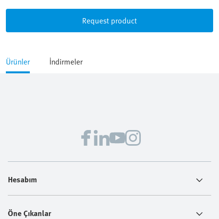
Request product
Ürünler
İndirmeler
Hesabım
Öne Çıkanlar