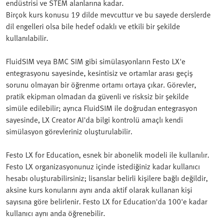
endüstrisi ve STEM alanlarına kadar.
Birçok kurs konusu 19 dilde mevcuttur ve bu sayede derslerde
dil engelleri olsa bile hedef odaklı ve etkili bir şekilde
kullanılabilir.
FluidSIM veya BMC SIM gibi simülasyonların Festo LX'e
entegrasyonu sayesinde, kesintisiz ve ortamlar arası geçiş
sorunu olmayan bir öğrenme ortamı ortaya çıkar. Görevler,
pratik ekipman olmadan da güvenli ve risksiz bir şekilde
simüle edilebilir; ayrıca FluidSIM ile doğrudan entegrasyon
sayesinde, LX Creator AI'da bilgi kontrolü amaçlı kendi
simülasyon görevleriniz oluşturulabilir.
Festo LX for Education, esnek bir abonelik modeli ile kullanılır.
Festo LX organizasyonunuz içinde istediğiniz kadar kullanıcı
hesabı oluşturabilirsiniz; lisanslar belirli kişilere bağlı değildir,
aksine kurs konularını aynı anda aktif olarak kullanan kişi
sayısına göre belirlenir. Festo LX for Education'da 100'e kadar
kullanıcı aynı anda öğrenebilir.