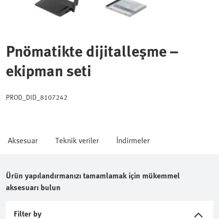
Pnömatikte dijitalleşme –
ekipman seti
PROD_DID_8107242
Aksesuar
Teknik veriler
İndirmeler
Ürün yapılandırmanızı tamamlamak için mükemmel
aksesuarı bulun
Filter by