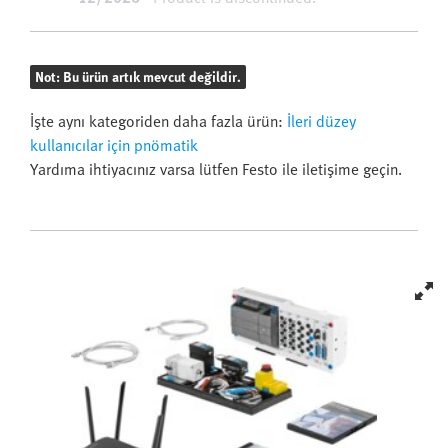
Not: Bu ürün artık mevcut değildir.
İşte aynı kategoriden daha fazla ürün:
İleri düzey
kullanıcılar için pnömatik
Yardıma ihtiyacınız varsa lütfen Festo ile iletişime geçin.