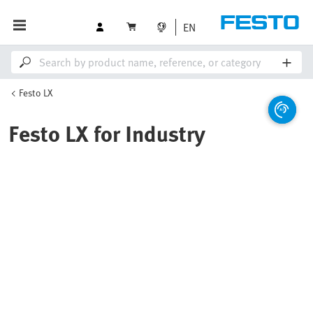
EN
Festo LX
Festo LX for Industry