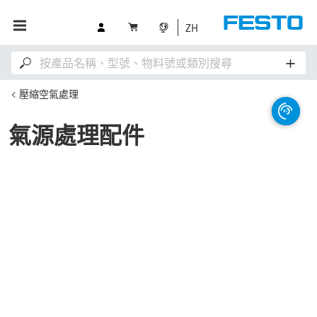
ZH
壓縮空氣處理
氣源處理配件