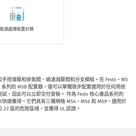
氣源處理裝置計算
控增壓和排氣閥、過濾減壓閥和分支模組。在 Festo，MS
 系列的 MSB 配置器，還可以單獨逐步配置適用於任何用途
因此可以立即交付安裝。 作為 Festo 核心產品系列的
獲得。它們具有三種規格 MS4、MS6 和 MS9，適用於
 22 區的危險區域，並獲得 UL 認證。