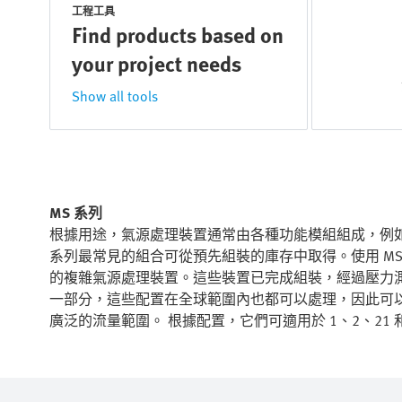
工程工具
Find products based on
your project needs
Show all tools
MS 系列
根據用途，氣源處理裝置通常由各種功能模組組成，例如手
系列最常見的組合可從預先組裝的庫存中取得。使用 MS
的複雜氣源處理裝置。這些裝置已完成組裝，經過壓力測試，
一部分，這些配置在全球範圍內也都可以處理，因此可以快速
廣泛的流量範圍。 根據配置，它們可適用於 1、2、21 和