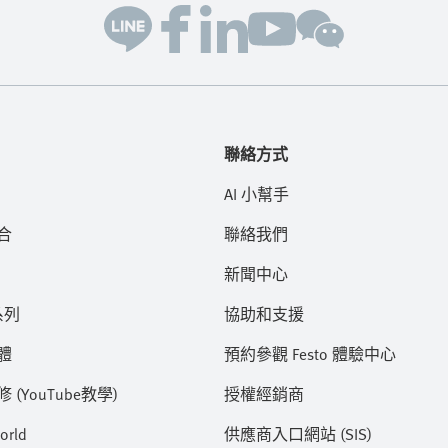
聯絡方式
AI 小幫手
合
聯絡我們
新聞中心
系列
協助和支援
體
預約參觀 Festo 體驗中心
(YouTube教學)
授權經銷商
orld
供應商入口網站 (SIS)