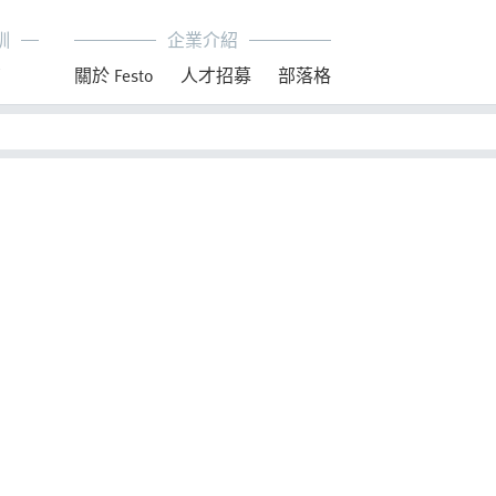
訓
企業介紹
育
關於 Festo
人才招募
部落格