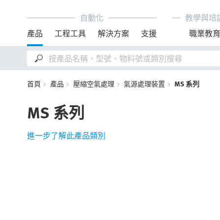
自動化
教學與培
產品
工程工具
解決方案
支援
職業教
首頁
產品
壓縮空氣處理
氣源處理裝置
MS 系列
MS 系列
進一步了解此產品類別