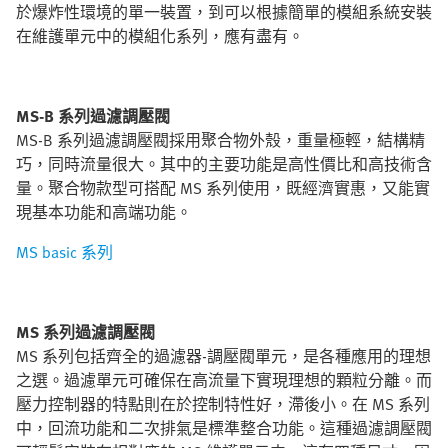
於爆炸性環境的單一裝置，到可以根據簡單的模組系統安裝
在維護單元中的模組化系列，應有盡有。
MS-B 系列過濾調壓閥
MS-B 系列過濾調壓閥採用聚合物外殼，重量極輕，結構精
巧，同時流量很大。其中的主要功能是高性價比和高技術含
量。聚合物款型可搭配 MS 系列使用，既經濟實惠，又能實
現基本功能和高端功能。
MS basic 系列
MS 系列過濾調壓閥
MS 系列包括齊全的過濾器-調壓閥單元，是各種應用的理想
之選。過濾單元可確保在高流量下實現理想的顆粒分離。而
壓力控制器的特點則在於控制特性好，滯後小。在 MS 系列
中，回流功能和二次排氣是標準整合功能。這種過濾調壓閥