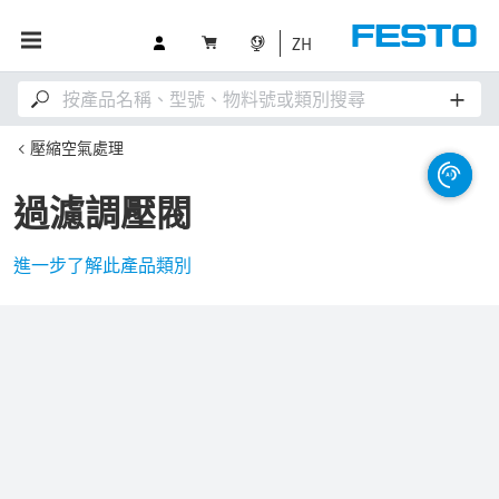
ZH
壓縮空氣處理
過濾調壓閥
進一步了解此產品類別