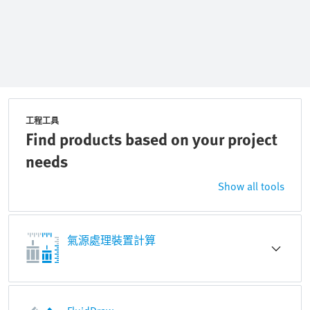
工程工具
Find products based on your project
needs
Show all tools
氣源處理裝置計算