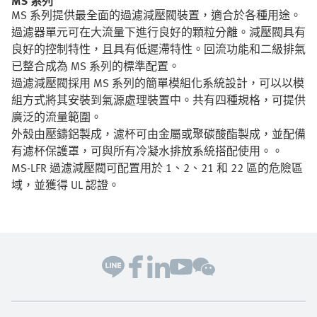
MS 系列
MS 系列提供最全面的過濾減壓閥裝置，適合於各種用途。
過濾器單元可在大流量下進行良好的顆粒分離。減壓閥具有
良好的控制特性，且具有低遲滯特性。回流功能和二級排氣
已整合成為 MS 系列的標準配置。
過濾減壓閥採用 MS 系列的簡單模組化系統設計，可以以模
組方式將其安裝到氣源處理裝置中。共有四種規格，可提供
廣泛的流量範圍。
外殼由壓鑄鋁製成，濾杯可由金屬或聚碳酸酯製成，並配備
有濾杯保護罩，可與所有冷凝水排放系統搭配使用。。
MS-LFR 過濾減壓閥可配置用於 1、2、21 和 22 區的危險區
域，並獲得 UL 認證。