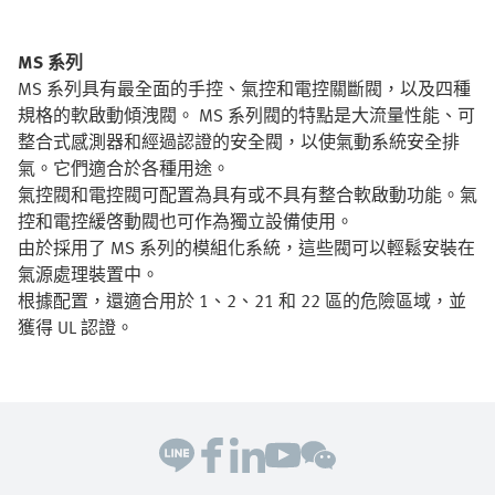
MS 系列
MS 系列具有最全面的手控、氣控和電控關斷閥，以及四種
規格的軟啟動傾洩閥。 MS 系列閥的特點是大流量性能、可
整合式感測器和經過認證的安全閥，以使氣動系統安全排
氣。它們適合於各種用途。
氣控閥和電控閥可配置為具有或不具有整合軟啟動功能。氣
控和電控緩啓動閥也可作為獨立設備使用。
由於採用了 MS 系列的模組化系統，這些閥可以輕鬆安裝在
氣源處理裝置中。
根據配置，還適合用於 1、2、21 和 22 區的危險區域，並
獲得 UL 認證。