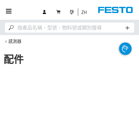
ZH
感測器
配件