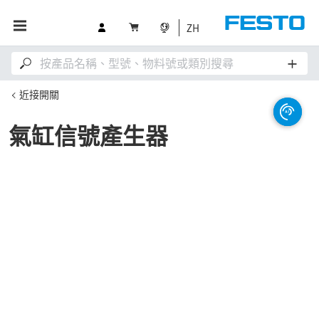
ZH
近接開關
氣缸信號產生器