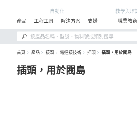
自動化
教學與培
產品
工程工具
解決方案
支援
職業教
首頁
產品
接頭
電連接技術
插頭
插頭，用於閥島
插頭，用於閥島