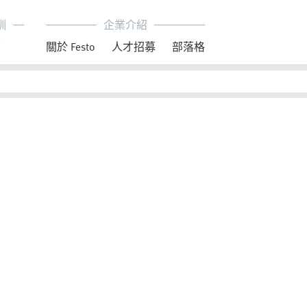
訓
企業介紹
育
關於 Festo
人才招募
部落格