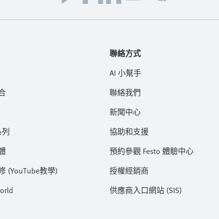
聯絡方式
AI 小幫手
合
聯絡我們
新聞中心
系列
協助和支援
體
預約參觀 Festo 體驗中心
(YouTube教學)
授權經銷商
orld
供應商入口網站 (SIS)