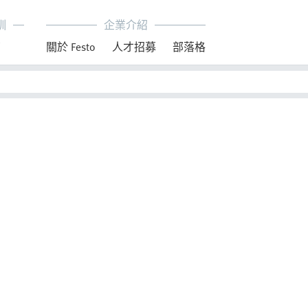
訓
企業介紹
育
關於 Festo
人才招募
部落格