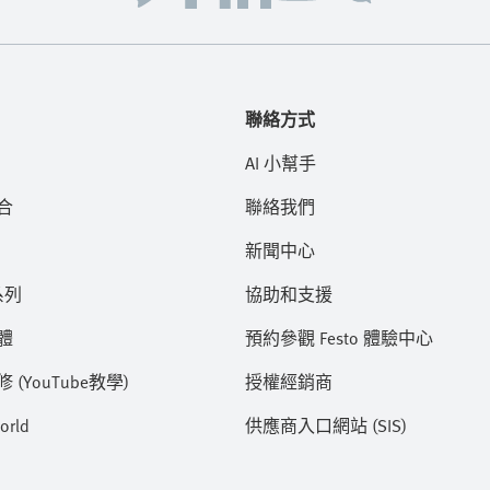
聯絡方式
AI 小幫手
合
聯絡我們
新聞中心
系列
協助和支援
體
預約參觀 Festo 體驗中心
(YouTube教學)
授權經銷商
orld
供應商入口網站 (SIS)