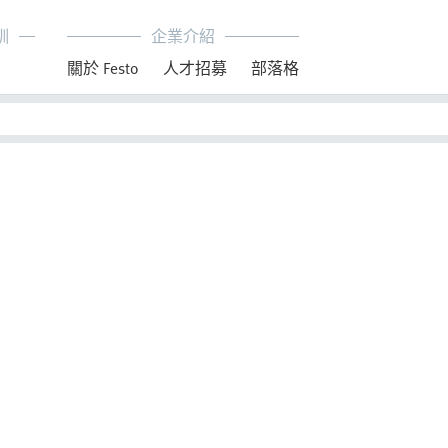
訓
企業介紹
育
關於 Festo
人才招募
部落格