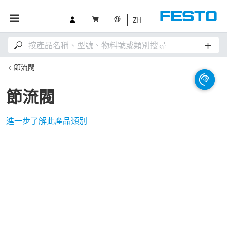
ZH
節流閥
節流閥
進一步了解此產品類別