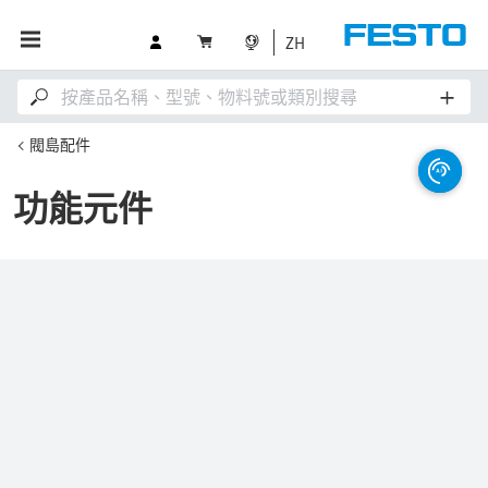
ZH
閥島配件
功能元件