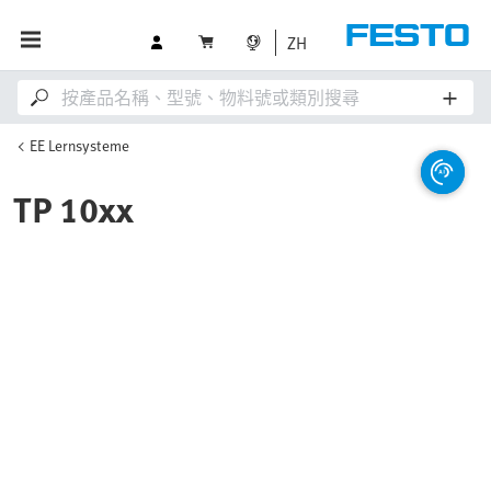
ZH
EE Lernsysteme
TP 10xx