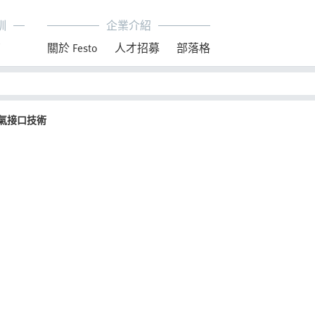
訓
企業介紹
育
關於 Festo
人才招募
部落格
氣接口技術