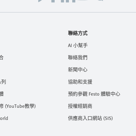
聯絡方式
AI 小幫手
合
聯絡我們
新聞中心
系列
協助和支援
體
預約參觀 Festo 體驗中心
(YouTube教學)
授權經銷商
orld
供應商入口網站 (SIS)