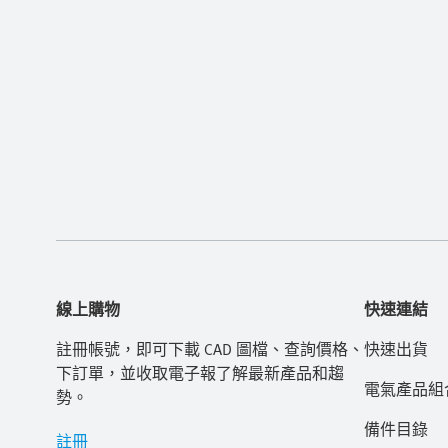
線上購物
快速連結
註冊帳號，即可下載 CAD 圖檔、查詢價格、
快速出貨
下訂單，並收取電子報了解最新產品和趨
電氣產品組
勢。
備件目錄
註冊