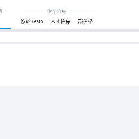
訓
企業介紹
育
關於 Festo
人才招募
部落格