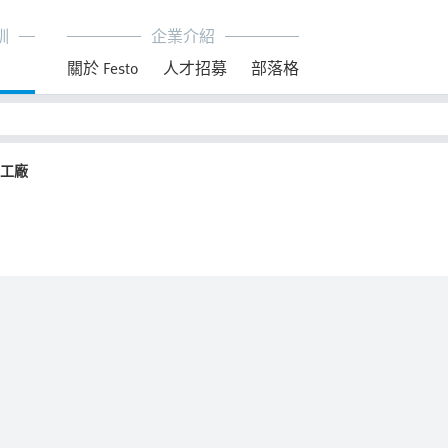
訓
企業介紹
育
關於 Festo
人才招募
部落格
工廠