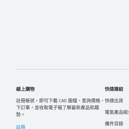
線上購物
快速連結
註冊帳號，即可下載 CAD 圖檔、查詢價格、
快速出貨
下訂單，並收取電子報了解最新產品和趨
電氣產品組
勢。
備件目錄
註冊