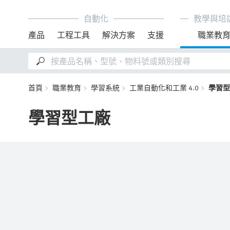
自動化
教學與培
產品
工程工具
解決方案
支援
職業教
首頁
職業教育
學習系統
工業自動化和工業 4.0
學習型
學習型工廠