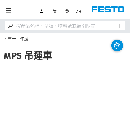
ZH
單一工件流
MPS 吊運車