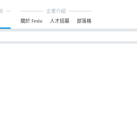
訓
企業介紹
育
關於 Festo
人才招募
部落格