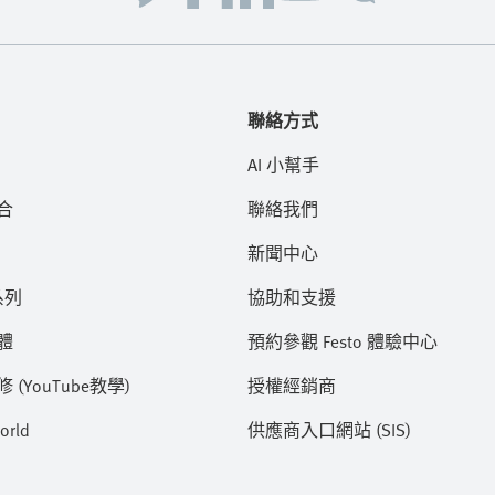
聯絡方式
AI 小幫手
合
聯絡我們
新聞中心
系列
協助和支援
體
預約參觀 Festo 體驗中心
(YouTube教學)
授權經銷商
orld
供應商入口網站 (SIS)