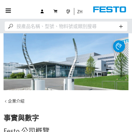
ZH
企業介紹
事實與數字
Festo 公司概覽