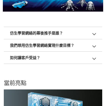
仿生學習網絡的幕後推手是誰？
我們想用仿生學習網絡實現什麼目標？
如何讓客戶受益？
當前亮點