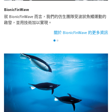
BionicFinWave
就 BionicFinWave 而言，我們的仿生團隊受波狀魚鰭運動的
啟發，並用技術加以實現。
關於 BionicFinWave 的更多資訊