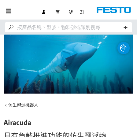
ZH
仿生游泳機器人
Airacuda
具有魚鰭推進功能的仿生飄浮物