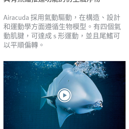
Airacuda 採用氣動驅動，在構造、設計
和運動學方面遵循生物模型。有四個氣
動肌腱，可達成 s 形運動，並且尾鰭可
以平順偏轉。