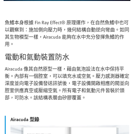
魚鰭本身根據 Fin Ray Effect® 原理運作，在自然魚鰭中也可
以觀察到：施加側向壓力時，幾何結構自動逆向彎曲。如同
其生物模型一樣，Airacuda 能夠在水中充分發揮魚鰭的作
用。
電動和氣動裝置防水
Airacuda 像其自然原型一樣，藉由氣泡設法在水中保持平
衡。內部有一個腔室，可以填充水或空氣。壓力感測器確定
深度並向電子設備發送訊號後，電子設備開啟相應的閥並向
腔室供應真空或壓縮空氣。所有電子和氣動元件皆裝於頭
部，可防水。該結構表層由矽膠覆蓋。
Airacuda 型錄