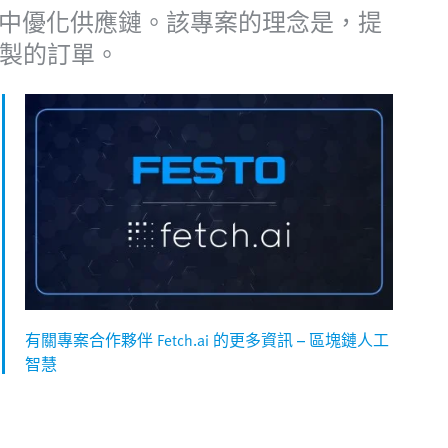
在製造中優化供應鏈。該專案的理念是，提
製的訂單。
有關專案合作夥伴 Fetch.ai 的更多資訊 – 區塊鏈人工
智慧