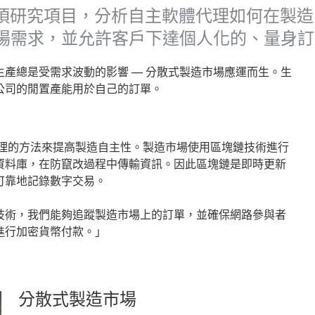
ai 合作一項研究項目，分析自主軟體代理如何
場需求，並允許客戶下達個人化的、量身訂
產總是受需求波動的影響 — 分散式製造市場應運而生。生
公司的閒置產能用於自己的訂單。
i 基於代理的方法來提高製造自主性。製造市場使用區塊鏈技術進行
資料庫，在防竄改過程中傳輸資訊。因此區塊鏈是即時更新
可靠地記錄數字交易。
透過區塊鏈技術，我們能夠追蹤製造市場上的訂單，並確保網路參與者
進行加密貨幣付款。」
分散式製造市場