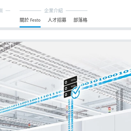
訓
企業介紹
育
關於 Festo
人才招募
部落格