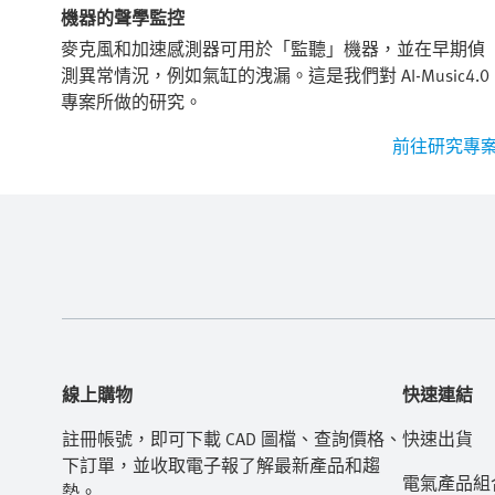
機器的聲學監控
用於
麥克風和加速感測器可用於「監聽」機器，並在早期偵
測異常情況，例如氣缸的洩漏。這是我們對 AI-Music4.0
專案所做的研究。
多資訊
前往研究專
線上購物
快速連結
註冊帳號，即可下載 CAD 圖檔、查詢價格、
快速出貨
下訂單，並收取電子報了解最新產品和趨
電氣產品組
勢。