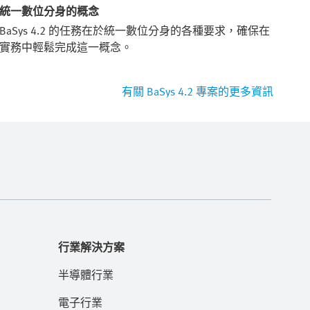
統一數位分身的概念
職業
BaSys 4.2 的任務在於統一數位分身的各種要求，確保在
Le
實務中輕鬆完成這一概念。
生
有關 BaSys 4.2 專案的更多資訊
行業解決方案
半導體行業
電子行業