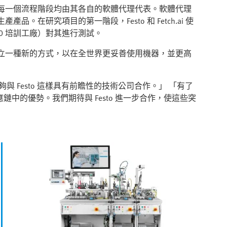
每一個流程階段均由其各自的軟體代理代表。軟體代理
在研究項目的第一階段，Festo 和 Fetch.ai 使
工業 4.0 培訓工廠）對其進行測試。
，我們可以建立一種新的方式，以在全世界更妥善使用機器，並更高
們很高興能夠與 Festo 這樣具有前瞻性的技術公司合作。」 「有了
供應鏈中的優勢。我們期待與 Festo 進一步合作，使這些突