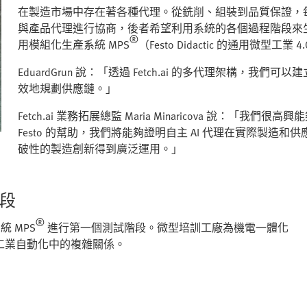
在製造市場中存在著各種代理。從銑削、組裝到品質保證，
與產品代理進行協商，後者希望利用系統的各個過程階段來生產產品。
®
用模組化生產系統 MPS
（Festo Didactic 的通用微型
EduardGrun 說：「透過 Fetch.ai 的多代理架構
效地規劃供應鏈。」
Fetch.ai 業務拓展總監 Maria Minaricova 說：「我
Festo 的幫助，我們將能夠證明自主 AI 代理在實際製造和
破性的製造創新得到廣泛運用。」
階段
®
系統 MPS
進行第一個測試階段。微型培訓工廠為機電一體化
工業自動化中的複雜關係。