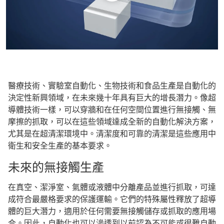
醫療技術、實驗室自動化、生物技術和食品生產是自動化的
決定性新興領域，在未來幾十年具有巨大的增長潛力。像超
導體技術一樣，可以穿牆和在任何空間位置進行無接觸、無
摩擦的抓取，可以在這些領域達成全新的自動化解決方案，
尤其是在超清潔環境中。清潔度和可靠的清潔是這些應用中
衛生和安全生產的基本要求。
未來的無接觸生產
在真空、潔淨室、氣體或液體中分離產品並進行抓取，可達
成符合最嚴格要求的保護運輸。它們的特殊屬性釋放了超導
體的巨大潛力，適用於任何需要無接觸儲存或抓取的應用場
合。因此，自動化也可以滲透到以前認為不可能或很難自動