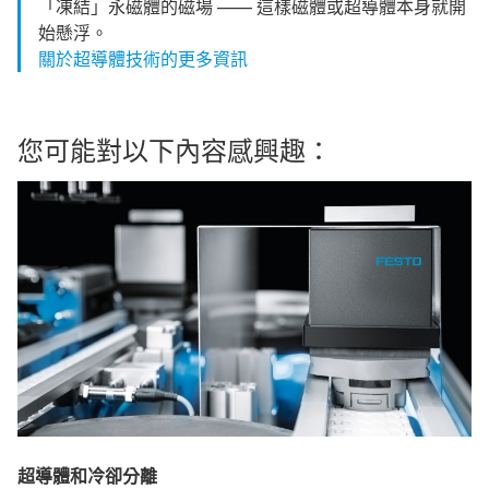
「凍結」永磁體的磁場 —— 這樣磁體或超導體本身就開
始懸浮。
關於超導體技術的更多資訊
您可能對以下內容感興趣：
超導體和冷卻分離