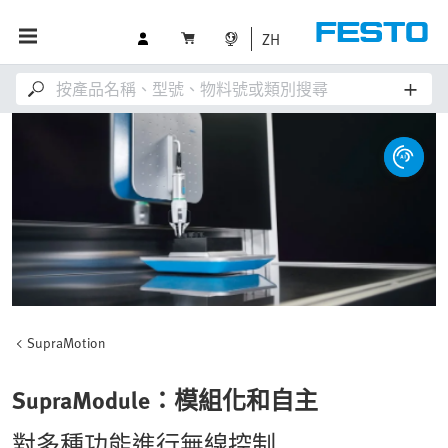
ZH
SupraMotion
SupraModule：模組化和自主
對多種功能進行無線控制