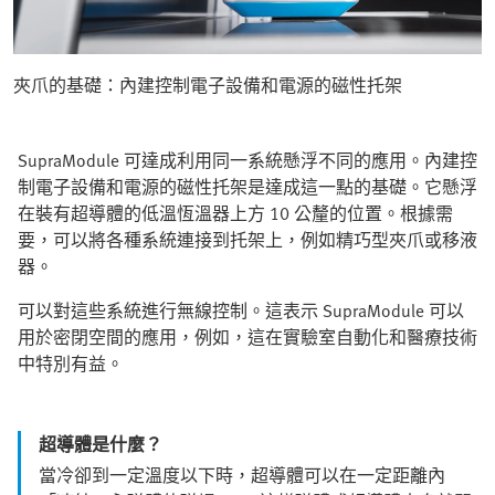
夾爪的基礎：內建控制電子設備和電源的磁性托架
SupraModule 可達成利用同一系統懸浮不同的應用。內建控
制電子設備和電源的磁性托架是達成這一點的基礎。它懸浮
在裝有超導體的低溫恆溫器上方 10 公釐的位置。根據需
要，可以將各種系統連接到托架上，例如精巧型夾爪或移液
器。
可以對這些系統進行無線控制。這表示 SupraModule 可以
用於密閉空間的應用，例如，這在實驗室自動化和醫療技術
中特別有益。
超導體是什麼？
當冷卻到一定溫度以下時，超導體可以在一定距離內