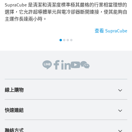
SupraCube 是清潔和清潔度標準極其嚴格的行業相當理想的
選擇，它允許超導體單元與電冷卻器斷開連接，使其能夠自
主運作長達兩小時。
查看 SupraCube
線上購物
快速連結
聯絡方式