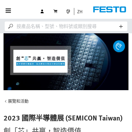
ZH
展覽和活動
2023 國際半導體展 (SEMICON Taiwan)
創「芯」共贏，智造價值