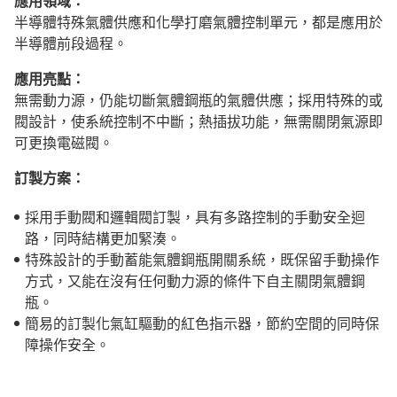
應用領域：
半導體特殊氣體供應和化學打磨氣體控制單元，都是應用於
半導體前段過程。
應用亮點：
無需動力源，仍能切斷氣體鋼瓶的氣體供應；採用特殊的或
閥設計，使系統控制不中斷；熱插拔功能，無需關閉氣源即
可更換電磁閥。
訂製方案：
採用手動閥和邏輯閥訂製，具有多路控制的手動安全迴
路，同時結構更加緊湊。
特殊設計的手動蓄能氣體鋼瓶開關系統，既保留手動操作
方式，又能在沒有任何動力源的條件下自主關閉氣體鋼
瓶。
簡易的訂製化氣缸驅動的紅色指示器，節約空間的同時保
障操作安全。