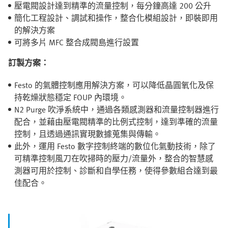
壓電閥設計達到精準的流量控制，每分鐘高達 200 公升
簡化工程設計、調試和操作，整合化模組設計，即裝即用
的解決方案
可將多片 MFC 整合成閥島進行設置
訂製方案：
Festo 的氣體控制應用解決方案，可以降低晶圓氧化及保
持乾燥狀態穩定 FOUP 內環境。
N2 Purge 吹淨系統中，通過各類感測器和流量控制器進行
配合，並藉由壓電閥精準的比例式控制，達到準確的流量
控制，且透過通訊實現數據蒐集與傳輸。
此外，運用 Festo 數字控制終端的數位化氣動技術，除了
可精準控制風刀在吹掃時的壓力/流量外，整合的智慧感
測器可用於控制、診斷和自學任務，使得參數組合達到最
佳配合。