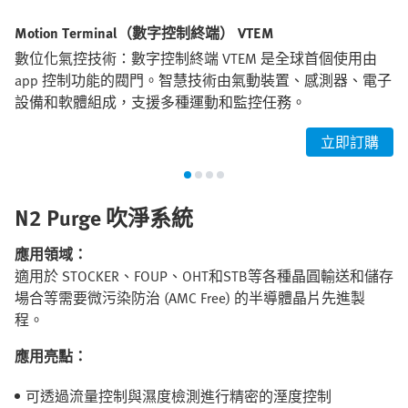
Motion Terminal（數字控制終端） VTEM
數位化氣控技術：數字控制終端 VTEM 是全球首個使用由
app 控制功能的閥門。智慧技術由氣動裝置、感測器、電子
設備和軟體組成，支援多種運動和監控任務。
立即訂購
N2 Purge
吹淨系統
應用領域：
適用於 STOCKER、FOUP、OHT和STB等各種晶圓輸送和儲存
場合等需要微污染防治 (AMC Free) 的半導體晶片先進製
程。
應用亮點：
可透過流量控制與濕度檢測進行精密的溼度控制