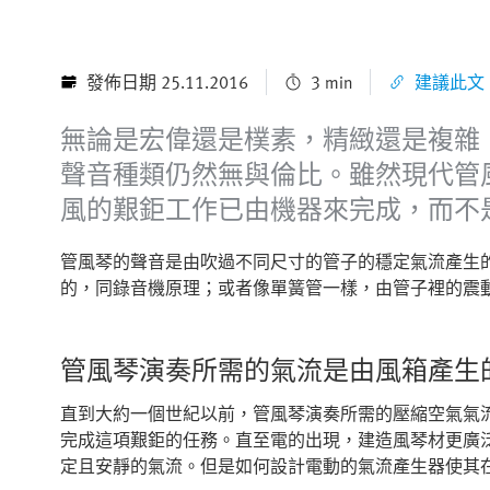
發佈日期 25.11.2016
3 min
建議此文
無論是宏偉還是樸素，精緻還是複雜
聲音種類仍然無與倫比。雖然現代管
風的艱鉅工作已由機器來完成，而不
管風琴的聲音是由吹過不同尺寸的管子的穩定氣流產生
的，同錄音機原理；或者像單簧管一樣，由管子裡的震
管風琴演奏所需的氣流是由風箱產生
直到大約一個世紀以前，管風琴演奏所需的壓縮空氣氣流
完成這項艱鉅的任務。直至電的出現，建造風琴材更廣
定且安靜的氣流。但是如何設計電動的氣流產生器使其