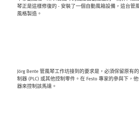
琴正是這樣修復的 - 安裝了一個自動風箱設備，這台管風琴是由波隆
風格製造。
Jörg Bente 管風琴工作坊接到的要求是，必須保
制器 (PLC) 或其他控制零件。在 Festo 專家的參與下，
器來控制該馬達。