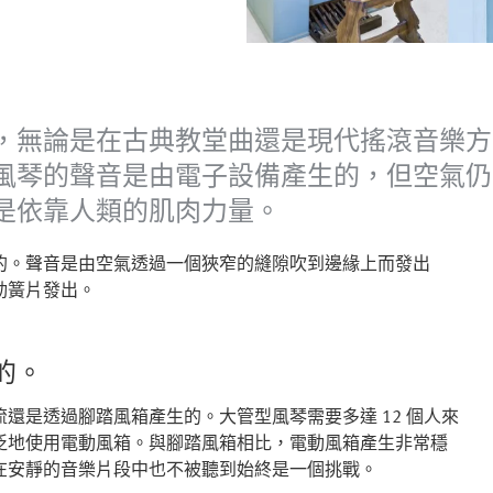
，無論是在古典教堂曲還是現代搖滾音樂方
風琴的聲音是由電子設備產生的，但空氣仍
是依靠人類的肌肉力量。
的。聲音是由空氣透過一個狹窄的縫隙吹到邊緣上而發出
動簧片發出。
的。
還是透過腳踏風箱產生的。大管型風琴需要多達 12 個人來
泛地使用電動風箱。與腳踏風箱相比，電動風箱產生非常穩
在安靜的音樂片段中也不被聽到始終是一個挑戰。