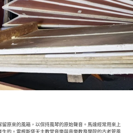
保留原來的風箱，以保持風琴的原始聲音。馬達經常用來上
產生的。雷根斯堡天主教堂音樂與音樂教育學院的古老管風