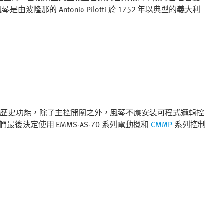
那的 Antonio Pilotti 於 1752 年以典型的義大利
留原有的歷史功能，除了主控開關之外，風琴不應安裝可程式邏輯控
他們最後決定使用 EMMS-AS-70 系列電動機和
CMMP
系列控制