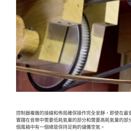
控制器複雜的接線和佈局確保操作完全安靜，即使在最安靜
實踐在音樂中需要低耗氣量的部分和需要高耗氣量的部分
個風箱中有一個總是保持足夠的儲備空氣。