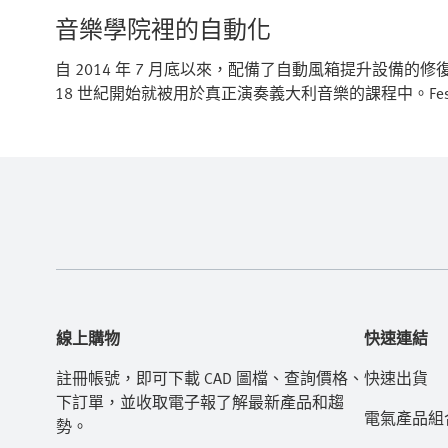
音樂學院裡的自動化
自 2014 年 7 月底以來，配備了自動風箱提升設備
18 世紀開始就被用於真正演奏義大利音樂的課程中。Fe
線上購物
快速連結
註冊帳號，即可下載 CAD 圖檔、查詢價格、
快速出貨
下訂單，並收取電子報了解最新產品和趨
電氣產品組
勢。