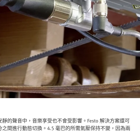
的聲音中，音樂享受也不會受影響。Festo 解決方案還可
之間進行動態切換。4.5 毫巴的所需氣壓保持不變，因為兩