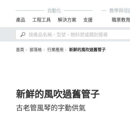
自動化
教學與培
產品
工程工具
解決方案
支援
職業教
首頁
部落格
行業應用
新鮮的風吹過舊管子
新鮮的風吹過舊管子
古老管風琴的字動供氣