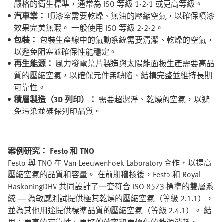
嚴格的衛生標準，通常為 ISO 等級 1-2-1 或更高等級。
汽車業：
噴漆室需要乾燥、無油的壓縮空氣，以確保噴漆
效果完美無瑕。 一般使用 ISO 等級 2-2-2。
包裝：
包裝生產線中的氣動系統需要清潔、乾燥的空氣，
以避免阻塞並確保性能穩定。
再生能源：
風力發電葉片製造與太陽能面板生產需要高品
質的壓縮空氣，以確保元件無缺陷、結構完整並維持長期
可靠性。
積層製造（3D 列印）：
需要超潔淨、乾燥的空氣，以避
免污染並確保列印品質。
案例研究： Festo 和 TNO
Festo 與 TNO 在 Van Leeuwenhoek Laboratory 合作，以提高
壓縮空氣的品質和容量。 在前期稽核後，Festo 和 Royal
HaskoningDHV 共同設計了一套符合 ISO 8573 標準的雙層系
統 — 為敏感測試提供極其乾燥的壓縮空氣（等級 2.1.1），
並為其他用途提供標準品質的壓縮空氣（等級 2.4.1）。 結
果：更高的可靠性、更好的效率和更優化的能源消耗。