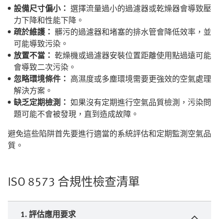
設備尺寸偏小：
選擇流量過小的過濾器或乾燥器會導致壓
力下降和性能下降。
疏於維護：
髒污的過濾器和堵塞的排水管會降低效率，並
可能導致污染。
放置不當：
乾燥機或過濾器安裝位置距離使用點過遠可能
會導致二次污染。
忽略環境條件：
高濕度或多塵環境需要更強效的空氣處理
解決方案。
缺乏定期檢測：
如果沒有定期進行空氣品質檢測，污染問
題可能不會被發現，直到造成故障。
避免這些陷阱首先要進行適當的系統評估和定期監測空氣品
質。
ISO 8573 合規性檢查清單
1. 評估應用要求