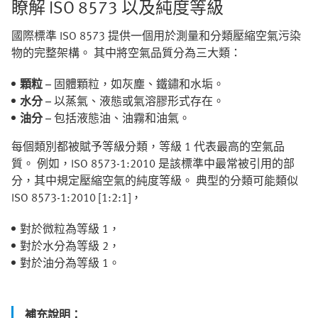
瞭解 ISO 8573 以及純度等級
國際標準 ISO 8573 提供一個用於測量和分類壓縮空氣污染
物的完整架構。 其中將空氣品質分為三大類：
顆粒
– 固體顆粒，如灰塵、鐵鏽和水垢。
水分
– 以蒸氣、液態或氣溶膠形式存在。
油分
– 包括液態油、油霧和油氣。
每個類別都被賦予等級分類，等級 1 代表最高的空氣品
質。 例如，ISO 8573-1:2010 是該標準中最常被引用的部
分，其中規定壓縮空氣的純度等級。 典型的分類可能類似
ISO 8573-1:2010 [1:2:1]，
對於微粒為等級 1，
對於水分為等級 2，
對於油分為等級 1。
補充說明：