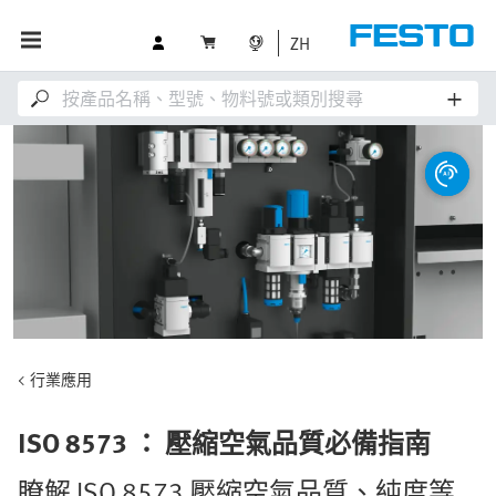
ZH
行業應用
ISO 8573 ： 壓縮空氣品質必備指南
瞭解 ISO 8573 壓縮空氣品質、純度等