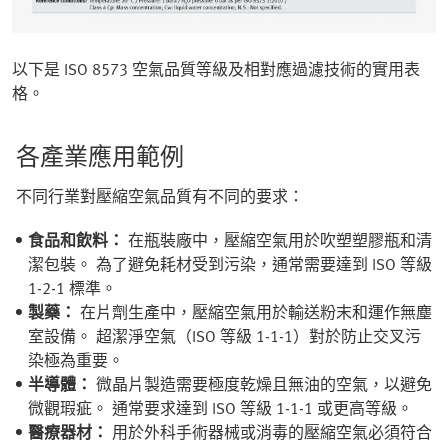
以下是 ISO 8573 空氣品質等級及相對應過濾技術的實用表
格。
各產業應用範例
不同行業對壓縮空氣品質有不同的要求：
食品和飲料：
在瓶裝廠中，壓縮空氣用於吹塑塑膠瓶和清
潔包裝。 為了避免耗材受到污染，通常需要達到 ISO 等級
1-2-1 標準。
製藥：
在片劑生產中，壓縮空氣用於輸送粉末和運作無塵
室設備。 超潔淨空氣（ISO 等級 1-1-1）對於防止交叉污
染極為重要。
半導體：
微晶片製造需要極度乾燥且無油的空氣，以避免
微觀瑕疵。 通常要求達到 ISO 等級 1-1-1 或更高等級。
醫療器材：
用於外科手術器械或消毒的壓縮空氣必須符合