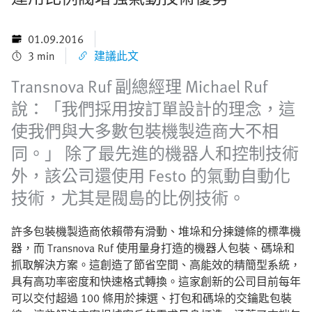
01.09.2016
3 min
建議此文
Transnova Ruf 副總經理 Michael Ruf
說：「我們採用按訂單設計的理念，這
使我們與大多數包裝機製造商大不相
同。」 除了最先進的機器人和控制技術
外，該公司還使用 Festo 的氣動自動化
技術，尤其是閥島的比例技術。
許多包裝機製造商依賴帶有滑動、堆垛和分揀鏈條的標準機
器，而 Transnova Ruf 使用量身打造的機器人包裝、碼垛和
抓取解決方案。這創造了節省空間、高能效的精簡型系統，
具有高功率密度和快速格式轉換。這家創新的公司目前每年
可以交付超過 100 條用於揀選、打包和碼垛的交鑰匙包裝