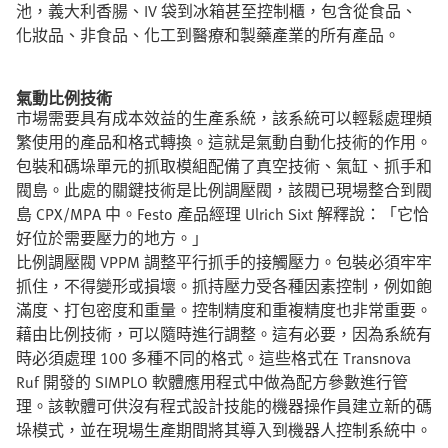
池，義大利香腸、IV 袋到冰箱甚至控制櫃，包含從食品、
化妝品、非食品、化工到醫療和製藥產業的所有產品。
氣動比例技術
市場需要具有成本效益的生產系統，該系統可以輕鬆處理頻
繁使用的產品和格式轉換。這就是氣動自動化技術的作用。
包裝和碼垛單元的抓取模組配備了真空技術、氣缸、抓手和
閥島。此處的關鍵技術是比例調壓閥，該閥已現場整合到閥
島 CPX/MPA 中。Festo 產品經理 Ulrich Sixt 解釋說：「它恰
好位於需要壓力的地方。」
比例調壓閥 VPPM 調整平行抓手的接觸壓力。包裝必須牢牢
抓住，不得變形或損壞。抓持壓力受各種因素控制，例如飽
滿度、打包密度和重量。控制精度和重複精度也非常重要。
藉由比例技術，可以隨時進行調整。這有必要，因為系統有
時必須處理 100 多種不同的格式。這些格式在 Transnova
Ruf 開發的 SIMPLO 軟體應用程式中做為配方參數進行管
理。該軟體可供沒有程式設計技能的機器操作員建立新的碼
垛模式，並在現場生產期間將其導入到機器人控制系統中。