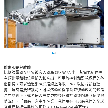
診斷和遠程維護
比例調壓閥 VPPM 被嵌入閥島 CPX/MPA 中。其電氣組件具
有類比量和數位量輸入和輸出，可用於控制和監視過程的各
個部份。可以透過網際網路線上存取 CPX，以搜尋診斷數
據。每當需要維護時，可以透過遠程診斷來快速確定問題是
否易於糾正，或者是否需要更換整個氣控閥或閥島（極少數
情況）。「做為一家中型企業，我們現在可以為我們的全球
客戶網路提供最好的服務。」Michael Ruf 笑著說。