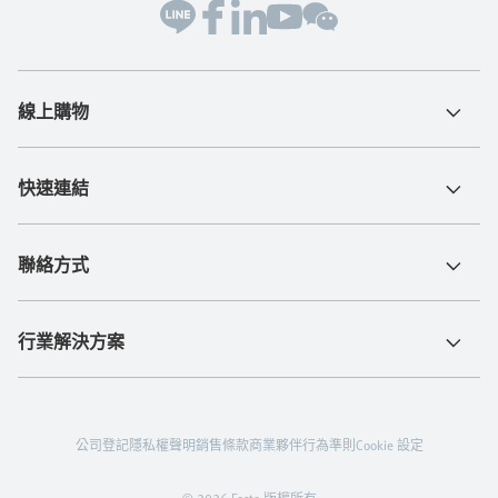
線上購物
快速連結
聯絡方式
行業解決方案
公司登記
隱私權聲明
銷售條款
商業夥伴行為準則
Cookie 設定
© 2026 Festo 版權所有