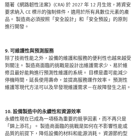
隨著《網路韌性法案》(CRA) 於 2027 年 12 月生效，將資安
要求納入 CE 標示的強制條件，適用於所有具數位元素的產
品。 製造商必須按照「安全設計」和「安全預設」的原則
進行開發。
9. 可維護性與預測服務
除了技術性能之外，設備的維護和服務的便利性也越來越受
到關注。 製造商面臨的挑戰是設計出維護需求少、易於維
修且最好能夠進行預測性維護的系統。 目標是盡可能減少
停機時間，延長使用壽命，並提高服務運作效率。 預測性
維護等現代方法可以及早發現維護需求－在故障發生之前。
10. 設備製造中的永續性和資源效率
永續性現在已成為一項極為重要的競爭因素，而不再只是
「錦上添花」。 製造商面臨的挑戰是如何在不影響性能或
品質的前提下，降低設備的材料和能源消耗。 資源節約型