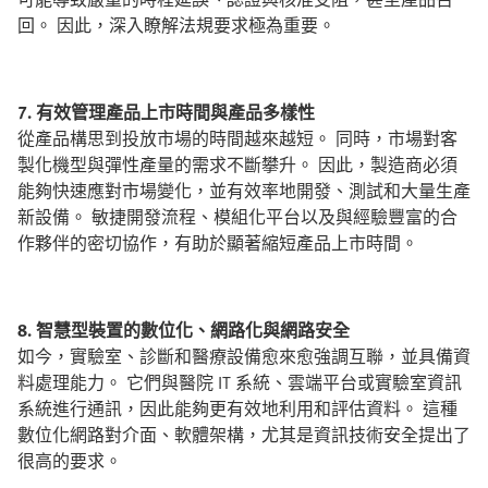
回。 因此，深入瞭解法規要求極為重要。
7. 有效管理產品上市時間與產品多樣性
從產品構思到投放市場的時間越來越短。 同時，市場對客
製化機型與彈性產量的需求不斷攀升。 因此，製造商必須
能夠快速應對市場變化，並有效率地開發、測試和大量生產
新設備。 敏捷開發流程、模組化平台以及與經驗豐富的合
作夥伴的密切協作，有助於顯著縮短產品上市時間。
8. 智慧型裝置的數位化、網路化與網路安全
如今，實驗室、診斷和醫療設備愈來愈強調互聯，並具備資
料處理能力。 它們與醫院 IT 系統、雲端平台或實驗室資訊
系統進行通訊，因此能夠更有效地利用和評估資料。 這種
數位化網路對介面、軟體架構，尤其是資訊技術安全提出了
很高的要求。