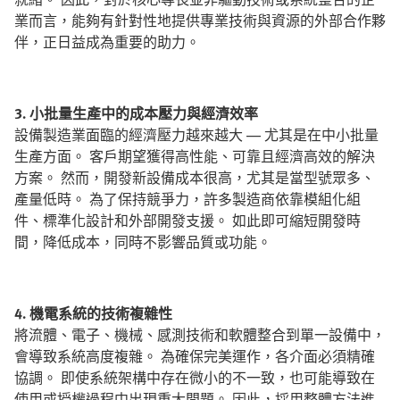
業而言，能夠有針對性地提供專業技術與資源的外部合作夥
伴，正日益成為重要的助力。
3. 小批量生產中的成本壓力與經濟效率
設備製造業面臨的經濟壓力越來越大 — 尤其是在中小批量
生產方面。 客戶期望獲得高性能、可靠且經濟高效的解決
方案。 然而，開發新設備成本很高，尤其是當型號眾多、
產量低時。 為了保持競爭力，許多製造商依靠模組化組
件、標準化設計和外部開發支援。 如此即可縮短開發時
間，降低成本，同時不影響品質或功能。
4. 機電系統的技術複雜性
將流體、電子、機械、感測技術和軟體整合到單一設備中，
會導致系統高度複雜。 為確保完美運作，各介面必須精確
協調。 即使系統架構中存在微小的不一致，也可能導致在
使用或授權過程中出現重大問題。 因此，採用整體方法進