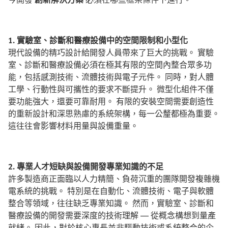
1. 實驗室、診斷和醫療設備中的空間限制和小型化
現代設備的精巧設計給開發人員帶來了巨大的挑戰。 實驗
室、診斷和醫療設備必須在極其有限的空間內整合眾多功
能，包括感測技術、流體技術與電子元件。 同時，對人體
工學、行動性與可攜性的要求不斷提升。 微型化組件不僅
要功能強大，還要可靠耐用。 有限的安裝空間需要創造性
的重新設計和深思熟慮的系統架構，每一公釐都極為重要。
這往往會影響材料用量與設備重量。
2. 專業人才短缺與設備開發專業知識的不足
許多製造商正面臨以人力精簡、負荷沉重的團隊開發複雜機
電系統的挑戰。 特別是在自動化、流體技術、電子與軟體
整合等領域，往往缺乏專業知識。 然而，實驗室、診斷和
醫療設備的開發需要深度的技術理解 — 從概念構想到量產
就緒。 因此，對於核心專長並非驅動技術或系統整合的企