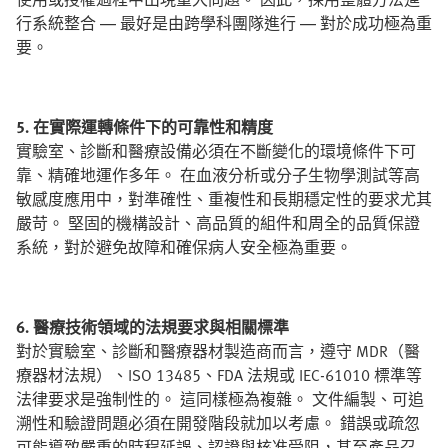
行系統整合 — 最好是由跨學科團隊進行 — 對於成功極為重
要。
5. 在實際運轉條件下的可靠性和精度
實驗室、診斷和醫療設備必須在不斷變化的環境條件下可
靠、精確地運作多年。 在血液分析或分子生物學測試等高
敏感度應用中，對準確性、重複性和長期穩定性的要求尤其
嚴苛。 堅固的機構設計、高品質的組件和周全的品質保證
系統，對於避免故障和確保病人安全極為重要。
6. 醫療技術領域的法規要求與相關標準
對於實驗室、診斷和醫療器材製造商而言，遵守 MDR（醫
療器材法規）、ISO 13485、FDA 法規或 IEC-61010 標準等
法律要求是強制性的。 這同樣極為複雜。 文件編製、可追
溯性和驗證問題必須在開發階段就加以考慮。 錯誤或疏忽
可能導致嚴重的時程延誤、認證與核准受阻，甚至產品召