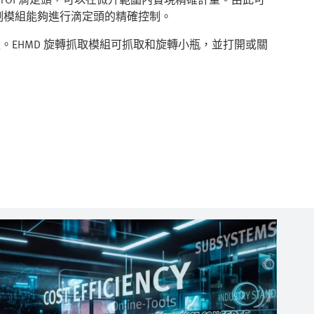
控制模組能夠進行滴定頭的精確控制。
微孔板。EHMD 旋轉抓取模組可抓取和旋轉小瓶，並打開或關