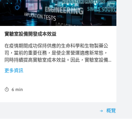
實驗室設備開發成本效益
在疫情期間成功保持供應的生命科學和生物製藥公
司，當前的重要任務，是使企業營運適應新常態，
同時持續提高實驗室成本效益。因此，實驗室設備
製造商也必須自查，如何以更短的時間、更低的成
更多資訊
本，開發和生產能為客戶帶來決定性優勢的新型實
驗室自動化設備。
6 min
概覽