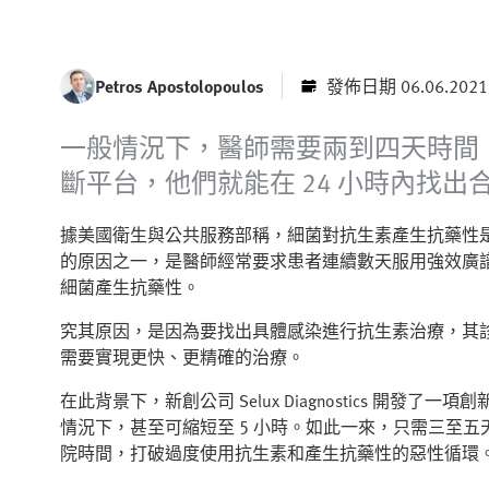
Petros Apostolopoulos
發佈日期 06.06.2021
一般情況下，醫師需要兩到四天時間
斷平台，他們就能在 24 小時內找出
據美國衛生與公共服務部稱，細菌對抗生素產生抗藥性
的原因之一，是醫師經常要求患者連續數天服用強效廣
細菌產生抗藥性。
究其原因，是因為要找出具體感染進行抗生素治療，其
需要實現更快、更精確的治療。
在此背景下，新創公司 Selux Diagnostics 開發了
情況下，甚至可縮短至 5 小時。如此一來，只需三至
院時間，打破過度使用抗生素和產生抗藥性的惡性循環