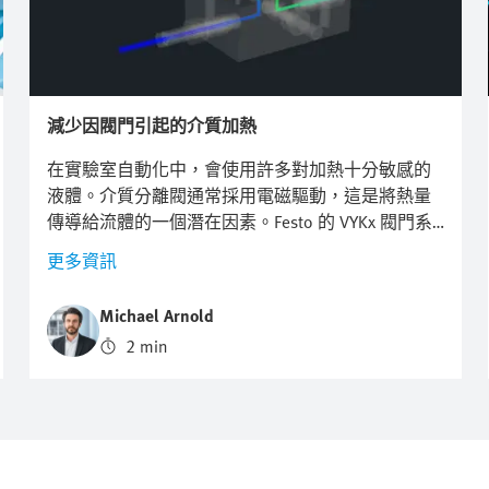
減少因閥門引起的介質加熱
在實驗室自動化中，會使用許多對加熱十分敏感的
液體。介質分離閥通常採用電磁驅動，這是將熱量
傳導給流體的一個潛在因素。Festo 的 VYKx 閥門系
列能夠盡量避免介質加熱。
更多資訊
Michael Arnold
2 min