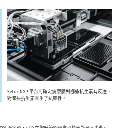
SeLux NGP 平台可確定病原體對哪些抗生素有反應，
對哪些抗生素產生了抗藥性。
和 VTOI 滴定頭，可以在微升範圍內實現精確計量。由此可