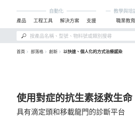
自動化
教學與培
產品
工程工具
解決方案
支援
職業教
首頁
部落格
創新
以快速、個人化的方式治療感染
使用對症的抗生素拯救生命
具有滴定頭和移載龍門的診斷平台