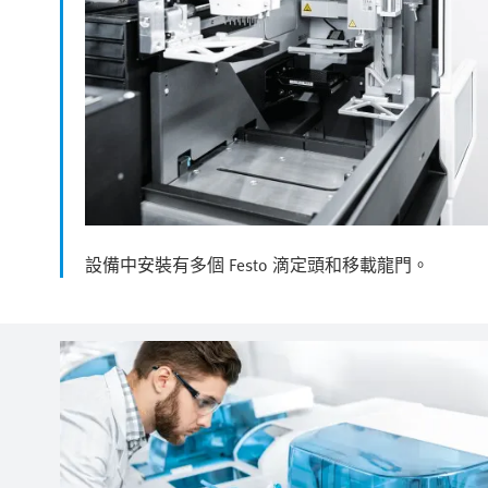
設備中安裝有多個 Festo 滴定頭和移載龍門。