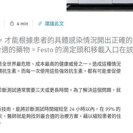
4 min
建議此文
，才能根據患者的具體感染情況開出正確的
合適的藥物。Festo 的滴定頭和移載入口
是全世界最危險、成本最高的健康威脅之一。造成這種情況
譜抗生素。而每一次使用這些強效抗生素，都有可能會促使
診斷測試通常需要三天或更長時間。為了解決這個問題，就
一項創新技術，能將診斷測試時間縮短至 24 小時以內，在 99% 的
五天，醫師就能夠找到最合適的治療方案，藉以縮短患者的住
。