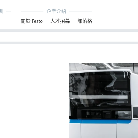
訓
企業介紹
育
關於 Festo
人才招募
部落格