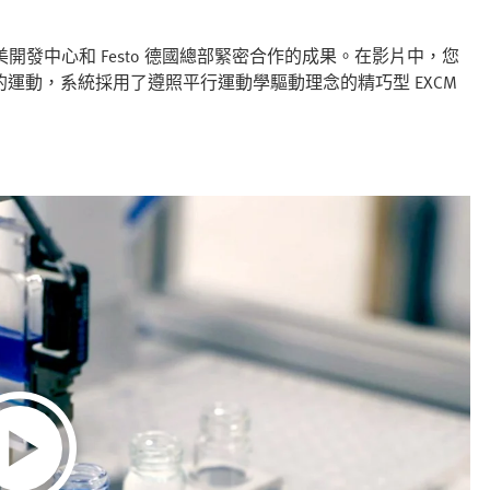
科技北美開發中心和 Festo 德國總部緊密合作的成果。在影片中，您
運動，系統採用了遵照平行運動學驅動理念的精巧型 EXCM