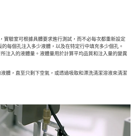
介面，實驗室可根據具體要求進行測試，而不必每次都重新設定
孔板的每個孔注入多少液體，以及在特定行中填充多少個孔。
用者所注入的液體量。液體量用於計算平均品質和注入量的變異
中的液體，直至只剩下空氣，或透過吸取和漂洗清潔溶液來清潔