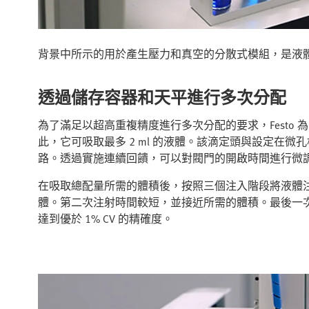
背景中所示的用於產生壓力和真空的分散式模組，是液
透過儲存容器和天平進行多次分配
為了滿足以超高重複精度進行多次分配的要求，Festo 
此，它可吸取最多 2 ml 的液體。該滴定頭與設定在
路。透過實施連續回饋，可以對閥門的開啟時間進行微
在吸取總配量所需的體積後，按照三個注入階段將液體
體。第二次注射時間較短，並接近所需的體積。最後一
達到優於 1% CV 的精確度。