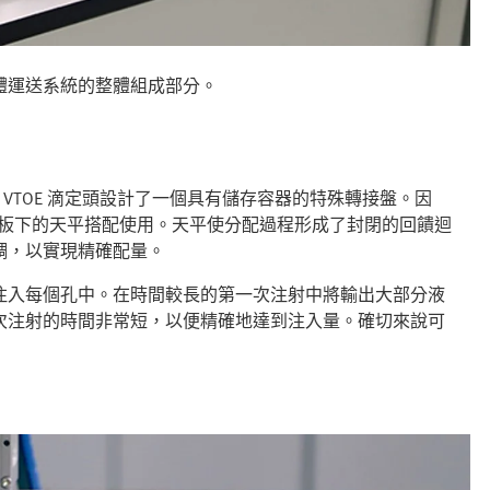
體運送系統的整體組成部分。
為 VTOE 滴定頭設計了一個具有儲存容器的特殊轉接盤。因
微孔板下的天平搭配使用。天平使分配過程形成了封閉的回饋迴
調，以實現精確配量。
注入每個孔中。在時間較長的第一次注射中將輸出大部分液
次注射的時間非常短，以便精確地達到注入量。確切來說可