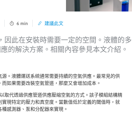
6 min
建議此文
，因此在安裝時需要一定的空間。液體的多
了相應的解決方案。相關內容參見本文介紹。
氣源。液體運送系統通常需要持續的空氣供應。最常見的供
。而如果需要改裝空氣管道，那麼又會增加成本。
，用以取代透過供應管道供應壓縮空氣的方式。該子模組結構精
別實現特定的壓力和真空度。當數值低於定義的閾值時，就
各種感測器、泵和分配器來實現。