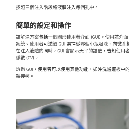
按照三個注入階段將液體注入每個孔中。
簡單的設定和操作
該解決方案包括一個圖形使用者介面 (GUI)。使用該
系統。使用者可透過 GUI 選擇從哪個小瓶吸液、向微
在注入液體的同時，GUI 會顯示天平的讀數，告知使
係數 (CV)。
透過 GUI，使用者可以使用其他功能，如沖洗通道板
轉接盤。