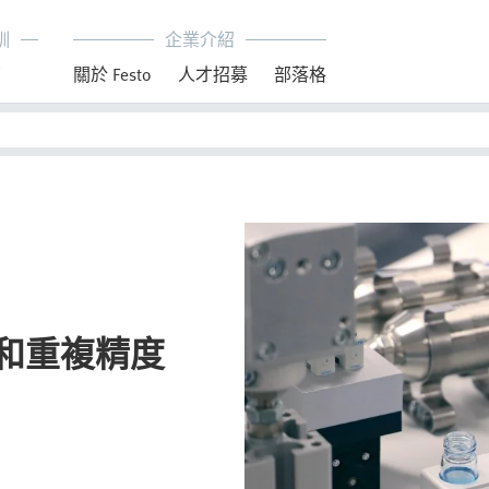
訓
企業介紹
育
關於 Festo
人才招募
部落格
和重複精度