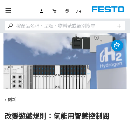
ZH
創新
改變遊戲規則：氫能用智慧控制閥