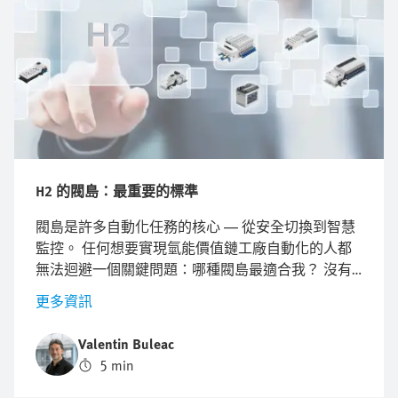
H2 的閥島：最重要的標準
閥島是許多自動化任務的核心 — 從安全切換到智慧
監控。 任何想要實現氫能價值鏈工廠自動化的人都
無法迴避一個關鍵問題：哪種閥島最適合我？ 沒有
通用的答案，因為不同應用的需求有明顯差異。 這
更多資訊
就是為什麼值得根據最重要的標準有條理地進行選
擇。 如此一來，您就會找到一個今天令人滿意、明
Valentin Buleac
天能輕鬆擴展的解決方案。
5 min