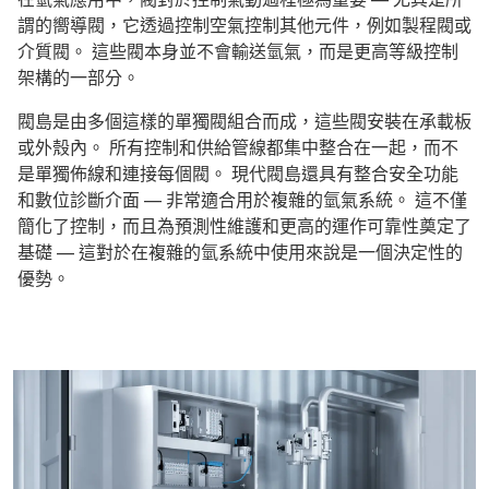
謂的嚮導閥，它透過控制空氣控制其他元件，例如製程閥或
介質閥。 這些閥本身並不會輸送氫氣，而是更高等級控制
架構的一部分。
閥島是由多個這樣的單獨閥組合而成，這些閥安裝在承載板
或外殼內。 所有控制和供給管線都集中整合在一起，而不
是單獨佈線和連接每個閥。 現代閥島還具有整合安全功能
和數位診斷介面 — 非常適合用於複雜的氫氣系統。 這不僅
簡化了控制，而且為預測性維護和更高的運作可靠性奠定了
基礎 — 這對於在複雜的氫系統中使用來說是一個決定性的
優勢。