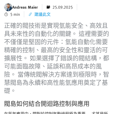
Andreas Maier
25.09.2025
5 min
建議此文
正確的閥技術是實現氫能安全、高效且
具未來性的自動化的關鍵。 這裡需要的
不僅僅是堅固的元件：氫能自動化需要
精確的控制、最高的安全性和靈活的可
擴展性。 如果選擇了錯誤的閥結構，都
可能面臨故障、延誤和高昂成本的風
險。 當傳統閥解決方案達到極限時，智
慧閥島為永續和高性能氫應用奠定了基
礎。
閥島如何結合開迴路控制與應用
在氫氣應用中，閥對於控制氣動過程極為重要 — 尤其是所