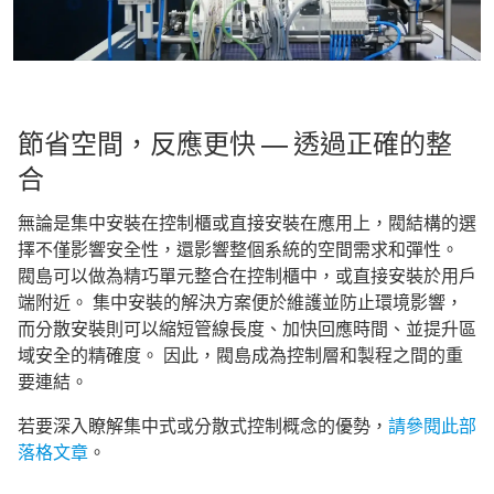
節省空間，反應更快 — 透過正確的整
合
無論是集中安裝在控制櫃或直接安裝在應用上，閥結構的選
擇不僅影響安全性，還影響整個系統的空間需求和彈性。
閥島可以做為精巧單元整合在控制櫃中，或直接安裝於用戶
端附近。 集中安裝的解決方案便於維護並防止環境影響，
而分散安裝則可以縮短管線長度、加快回應時間、並提升區
域安全的精確度。 因此，閥島成為控制層和製程之間的重
要連結。
若要深入瞭解集中式或分散式控制概念的優勢，
請參閱此部
落格文章
。