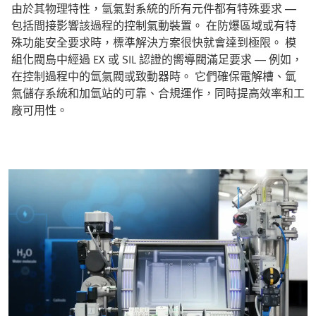
由於其物理特性，氫氣對系統的所有元件都有特殊要求 —
包括間接影響該過程的控制氣動裝置。 在防爆區域或有特
殊功能安全要求時，標準解決方案很快就會達到極限。 模
組化閥島中經過 EX 或 SIL 認證的嚮導閥滿足要求 — 例如，
在控制過程中的氫氣閥或致動器時。 它們確保電解槽、氫
氣儲存系統和加氫站的可靠、合規運作，同時提高效率和工
廠可用性。