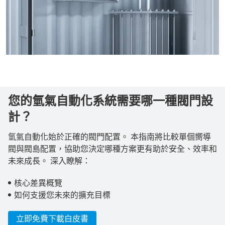
您的氫氣自動化系統需要哪一種閥門設
計？
氫氣自動化始於正確的閥門配置。 本指南將比較單個嚮導
閥與閥島配置，協助您決定哪種方案更有助於安全、效率和
未來成長。 深入瞭解：​
核心差異概覽​
如何支援您未來的擴充目標
立即免費下載白皮書