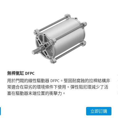
無桿氣缸 DFPC
用於門閥的線性驅動器 DFPC。堅固耐腐蝕的拉桿結構非
常適合在惡劣的環境條件下使用。彈性阻尼環減少了活
塞在驅動器末端位置的衝擊力。
立即訂購