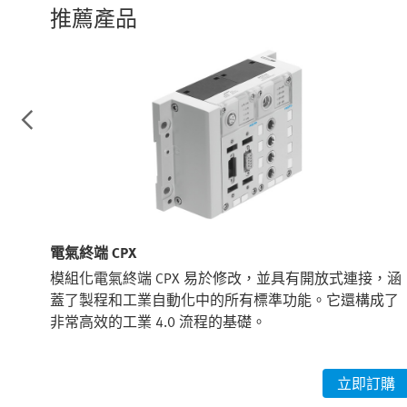
推薦產品
電氣終端 CPX
以更
模組化電氣終端 CPX 易於修改，並具有開放式連接，涵
度或
蓋了製程和工業自動化中的所有標準功能。它還構成了
組化
非常高效的工業 4.0 流程的基礎。
購
立即訂購