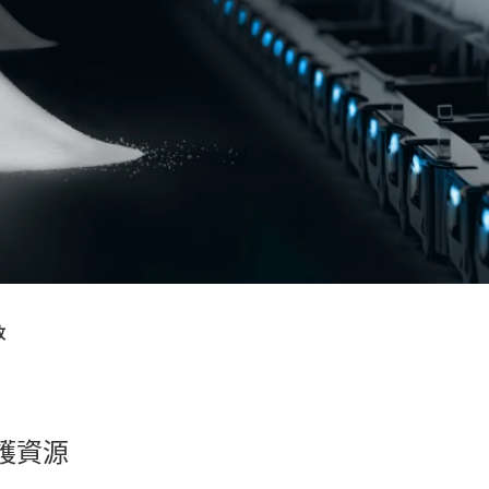
收
護資源