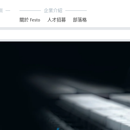
訓
企業介紹
育
關於 Festo
人才招募
部落格