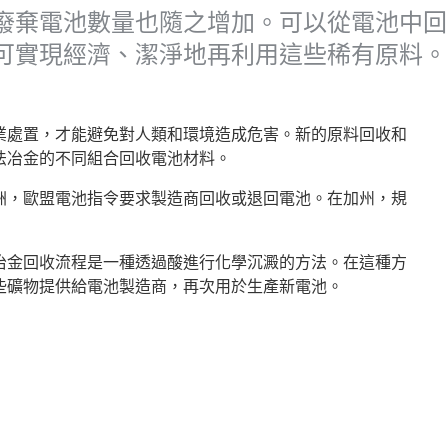
廢棄電池數量也隨之增加。可以從電池中回
可實現經濟、潔淨地再利用這些稀有原料。
業處置，才能避免對人類和環境造成危害。新的原料回收和
法冶金的不同組合回收電池材料。
洲，歐盟電池指令要求製造商回收或退回電池。在加州，規
冶金回收流程是一種透過酸進行化學沉澱的方法。在這種方
些礦物提供給電池製造商，再次用於生產新電池。