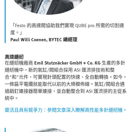
「Festo 的高速閥協助我們實現 QUBE pro 所需的切割速
度。」
Paul Willi Coenen, BYTEC 總經理
高速縫紉
在縫紉機廠商
Emil Stutznäcker GmbH + Co. KG
生產的多針
縫紉機中，新的氣缸/閥組合採用 ASI 匯流排技術和整
合"和"元件，可實現針頭配置的快速、全自動轉換。如今，
一條扁平電纜就能取代以前的大規模佈線。氣缸/閥組合通
過銷釘連接器簡單連接，並自動整合到 ASI 匯流排的主從系
統中。
靈活且具有競爭力：參閱文章深入瞭解高性能多針縫紉機。