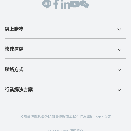
線上購物
快速連結
聯絡方式
行業解決方案
公司登記
隱私權聲明
銷售條款
商業夥伴行為準則
Cookie 設定
© 2026 Festo 版權所有