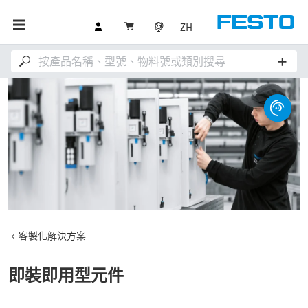
ZH
客製化解決方案
即裝即用型元件