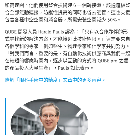
和高速閥。他們使用整合技術建立一個轉接盤，該通道板整
合全部氣動連接，防護性提高的同時也省去氣管。這也支援
包含各種中空空間和消音器，所需安裝空間減少 50%。
QUBE 開發人員 Harald Pauls 認為：「只有以合作夥伴的形
式尋找新的解決方案，才能接近此技術極限。」這需要來自
各個學科的專家，例如醫生、物理學家和化學家共同努力。
「對我們而言，重要的是，有自動化技術供應商與我們一起
在較短的響應時間內，逐步以互動的方式將 QUBE pro 之類
的產品投入大量生產」，Pauls 如此表示。
瞭解「眼科手術中的精度」文章中的更多內容。