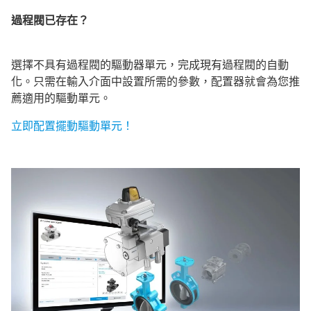
過程閥已存在？
選擇不具有過程閥的驅動器單元，完成現有過程閥的自動
化。只需在輸入介面中設置所需的參數，配置器就會為您推
薦適用的驅動單元。
立即配置擺動驅動單元！