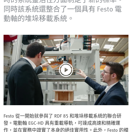
同時該系統還整合了一個具有 Festo 電
動軸的堆垛移載系統。
Festo 從一開始就參與了 RDF 85 和堆垛移載系統的聯合研
發。電動軸 EGC-HD 具有重載導軌，可達成高速和精確運
作，並在實務中證實了本身的絕佳實用性。此外，Festo 的模