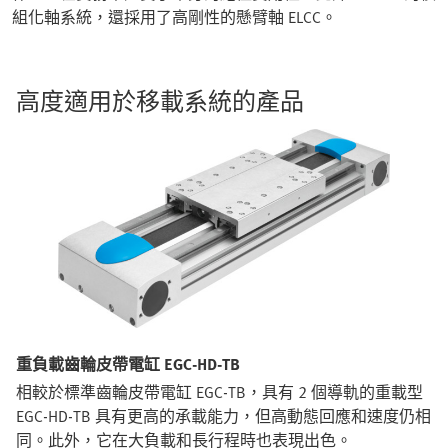
組化軸系統，還採用了高剛性的懸臂軸 ELCC。
高度適用於移載系統的產品
重負載齒輪皮帶電缸 EGC-HD-TB
相較於標準齒輪皮帶電缸 EGC-TB，具有 2 個導軌的重載型
EGC-HD-TB 具有更高的承載能力，但高動態回應和速度仍相
同。此外，它在大負載和長行程時也表現出色。