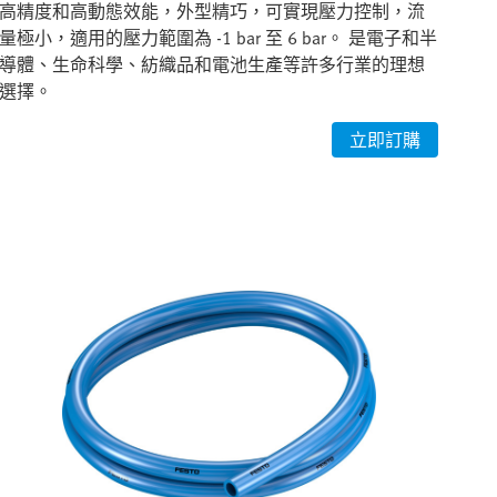
高精度和高動態效能，外型精巧，可實現壓力控制，流
量極小，適用的壓力範圍為 -1 bar 至 6 bar。 是電子和半
導體、生命科學、紡織品和電池生產等許多行業的理想
選擇。
立即訂購