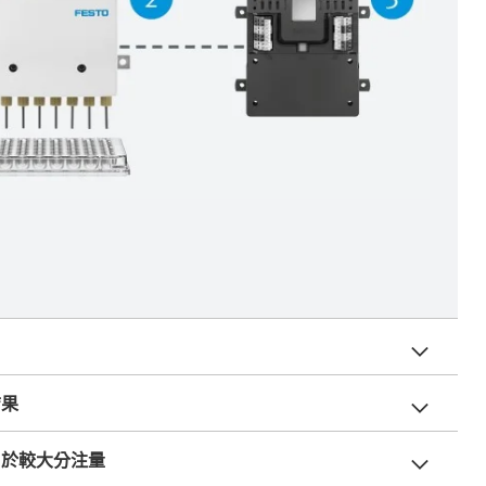
結果
用於較大分注量