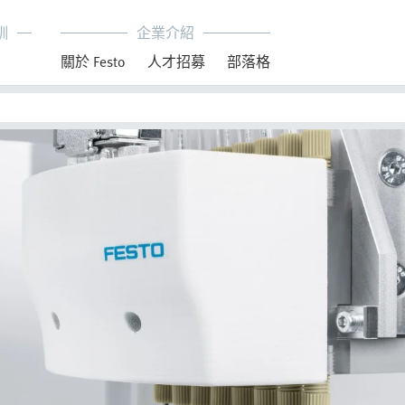
訓
企業介紹
育
關於 Festo
人才招募
部落格