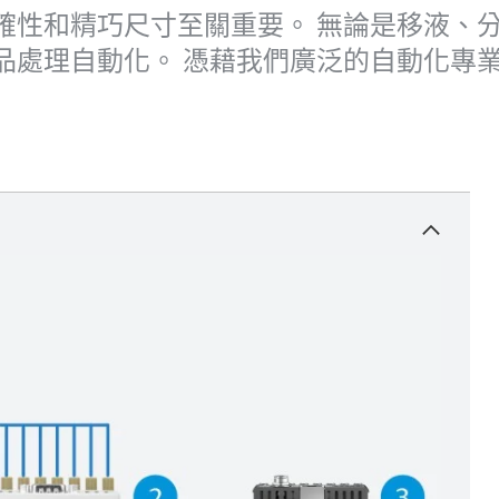
和精巧尺寸至關重要。 無論是移液、分液還
品處理自動化。 憑藉我們廣泛的自動化專