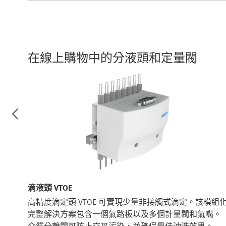
在線上購物中的分液頭和定量閥
滴液頭 VTOE
的氣
高精度滴定頭 VTOE 可實現少量非接觸式滴定。該模組
的全
完整解決方案包含一個氣路板以及多個計量閥和氣嘴。