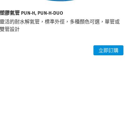
塑膠氣管 PUN-H, PUN-H-DUO
靈活的耐水解氣管，標準外徑，多種顏色可選，單管或
雙管設計
立即訂購