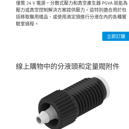
僅需 24 V 電源，分散式壓力和真空產生器 PGVA 就能為
壓力或真空控制解決方案提供壓力。這特別適合用於包
括移取醫用樣品、或使用滴定頭進行分液在內的各種實
驗室過程。
立即訂購
線上購物中的分液頭和定量閥附件