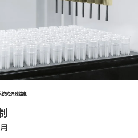
系統的流體控制
制
應用