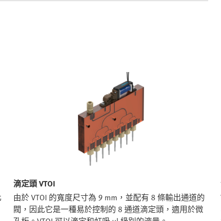
滴定頭 VTOI
化
由於 VTOI 的寬度尺寸為 9 mm，並配有 8 條輸出通道的
閥，因此它是一種易於控制的 8 通道滴定頭，適用於微