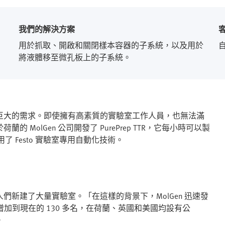
我們的解決方案
用於抓取、開啟和關閉樣本容器的子系統，以及用於
將液體移至微孔板上的子系統。
巨大的需求。即使擁有高素質的實驗室工作人員，也無法滿
olGen 公司開發了 PurePrep TTR，它每小時可以製
了 Festo 實驗室專用自動化技術。
新建了大量實驗室。「在這樣的背景下，MolGen 迅速發
增加到現在的 130 多名，在荷蘭、英國和美國均設有公
。