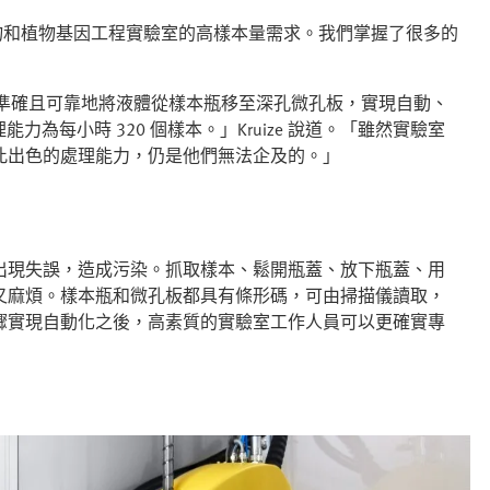
應動物和植物基因工程實驗室的高樣本量需求。我們掌握了很多的
可快速、準確且可靠地將液體從樣本瓶移至深孔微孔板，實現自動、
理能力為每小時 320 個樣本。」Kruize 說道。「雖然實驗室
此出色的處理能力，仍是他們無法企及的。」
出現失誤，造成污染。抓取樣本、鬆開瓶蓋、放下瓶蓋、用
又麻煩。樣本瓶和微孔板都具有條形碼，可由掃描儀讀取，
驟實現自動化之後，高素質的實驗室工作人員可以更確實專