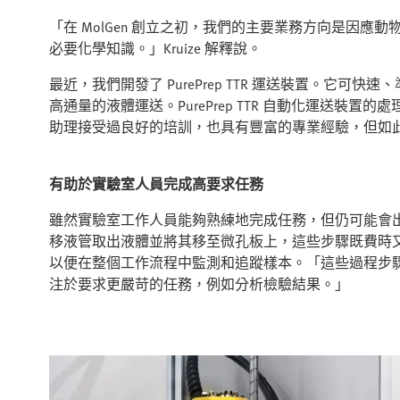
「在 MolGen 創立之初，我們的主要業務方向是因
必要化學知識。」Kruize 解釋說。
最近，我們開發了 PurePrep TTR 運送裝置。它
高通量的液體運送。PurePrep TTR 自動化運送裝置的處
助理接受過良好的培訓，也具有豐富的專業經驗，但如
有助於實驗室人員完成高要求任務
雖然實驗室工作人員能夠熟練地完成任務，但仍可能會
移液管取出液體並將其移至微孔板上，這些步驟既費時
以便在整個工作流程中監測和追蹤樣本。「這些過程步
注於要求更嚴苛的任務，例如分析檢驗結果。」