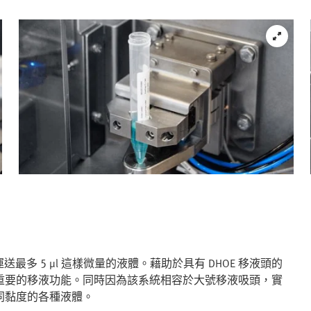
最多 5 µl 這樣微量的液體。藉助於具有 DHOE 移液頭的
重要的移液功能。同時因為該系統相容於大號移液吸頭，實
同黏度的各種液體。