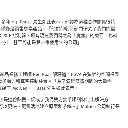
 10 多年。」Kruize 先生如此表示。他認為這種合作關係很特
，而不僅僅是銷售標準產品。「他們的創新部門研究了我們的需
CPX-E 控制器，還有現在我們稱之為『魔盒』的東西，也就
們是第一批，甚至可能是第一家使用它的公司」
業務工程師 Bert Baas 解釋道。PGVA 在狹窄的空間裡整
電子壓力和真空控制裝置。「為了滿足疫情期間的大量需
MolGen。」Baas 先生如此表示。
限熱忱。正是這份熱愛，促成了我們雙方攜手順利制定出解決方
以更快、更靈活地建立原型和系統。」MolGen 公司執行長