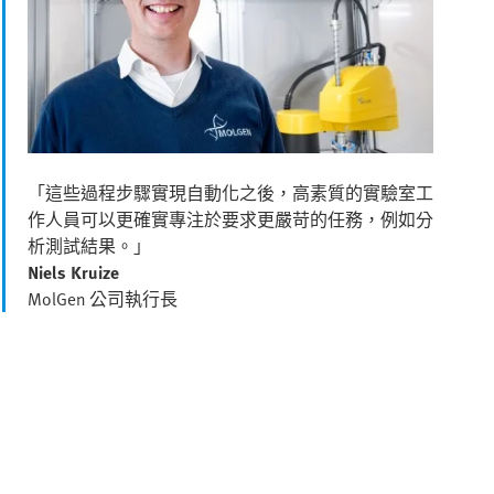
「這些過程步驟實現自動化之後，高素質的實驗室工
作人員可以更確實專注於要求更嚴苛的任務，例如分
析測試結果。」
Niels Kruize
MolGen 公司執行長