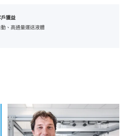
客戶獲益
自動、高通量運送液體