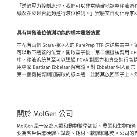
「透過壓力控制原理，我們可以非常精確地調整移液過程
顯然在於是否能夠進行液位偵測。」實驗室自動化專家Kru
具有精確液位偵測功能的樣本運送裝置
在配有兩個 Scara 機器人的 PurePrep TTR 
可以取下瓶蓋的位置。開啟蓋子後，第二個機械臂用 DH
中，移液系統甚至可以透過 PGVA 對壓力和真空進行高
用專家 Bastiaan Ebbelaar 解釋道。對 Ebbe
第一個機械臂關閉開啟的樣本瓶，並將其放回架子上。
關於 MolGen 公司
MolGen 是一家為人類和動物醫學診斷、農業和生物技術
要為客戶供應硬體、試劑、耗材、軟體和服務。公司的