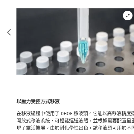
以壓力受控方式移液
在移液過程中使用了 DHOE 移液頭。它能以高移液精度運送
開放式移液系統，可輕鬆運送液體，並根據需要配置最
現了靈活擴展。由於耐化學性出色，該移液頭可用於不