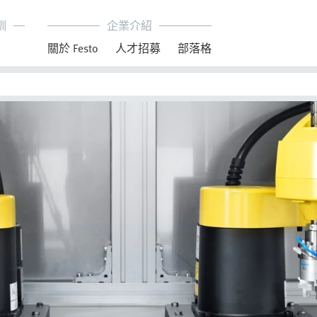
訓
企業介紹
育
關於 Festo
人才招募
部落格