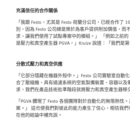
充滿信任的合作關係
「我跟 Festo，尤其是 Festo 荷蘭分公司，已經合作了
別，因為 Festo 公司總是樂於為客戶提供附加價值
求，讓我們使用了試點專案中的模組。」 「例如之前的 
是壓力和真空產生器 PGVA，」Kruize 說道：「我
分散式壓力和真空供應
「它部分隱藏在機器外殼中。」Festo 公司實驗室自動化產品
合了壓縮機、具有過濾系統的空氣製備裝置、容器以及
求，我們在產品技術批準階段就將壓力和真空產生器移交給了 
「PGVA 體現了 Festo 各個團隊對於自動化的無
案。」 這也使我們對彼此的能力產生了信心，相信我們可
在他的結論中補充說。