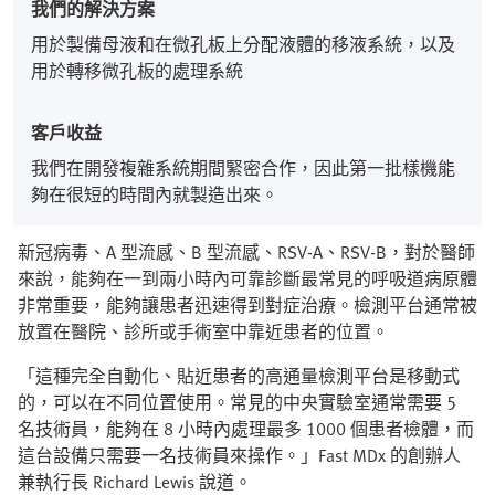
我們的解決方案
用於製備母液和在微孔板上分配液體的移液系統，以及
用於轉移微孔板的處理系統
客戶收益
我們在開發複雜系統期間緊密合作，因此第一批樣機能
夠在很短的時間內就製造出來。
新冠病毒、A 型流感、B 型流感、RSV-A、RSV-B，對於醫師
來說，能夠在一到兩小時內可靠診斷最常見的呼吸道病原體
非常重要，能夠讓患者迅速得到對症治療。檢測平台通常被
放置在醫院、診所或手術室中靠近患者的位置。
「這種完全自動化、貼近患者的高通量檢測平台是移動式
的，可以在不同位置使用。常見的中央實驗室通常需要 5
名技術員，能夠在 8 小時內處理最多 1000 個患者檢體，而
這台設備只需要一名技術員來操作。」Fast MDx 的創辦人
兼執行長 Richard Lewis 說道。