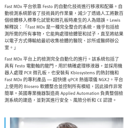
Fast MDx 平台依靠 Festo 的自動化技術進行移液和配藥。自
動檢測系統節省了技術員的作業量，減少了透過人工將數百
個檢體移入標準化試管和微孔板時產生的人為錯誤。Lewis
解釋說：「Fast MDx 是一種完全整合的系統，幾乎包括檢
測所需的所有事物，它能夠處理檢體管和拭子，直至將結果
以電子方式傳輸給最初收集檢體的醫院、診所或醫師辦公
室。」
Fast MDx 平台上的檢測完全自動化的進行。該系統包括了
具有 Festo 電動軸的龍門，用於精確處理移液器，並採用機
器人處理 PCR 微孔板，也安裝有 Kbiosystems 的熱封機和
Fast MDx 的專利產品 — 超快速 qPCR 熱循環儀 NGX2。平台
上使用的 Biosero 軟體整合並控制所有模組，因此操作非常
簡單。英國專業機器製造商 Applied Automation 負責整個檢
測系統的建造，並對其進行安全、風險分析和 CE 認證。