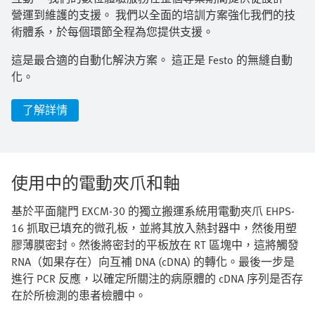
營運到維護的支援。 我們以全面的培訓方案強化我們的技
術體系，於每個環節全程為您提供支援。​
這是最合適的自動化解決方案。 這正是 Festo 的無縫自動
化。
了解詳情
使用中的電動夾爪和軸
基於平面龍門 EXCM-30 的獨立搬運系統用電動夾爪 EHPS-
16 抓取已填充的微孔板，並將其放入熱封器中，然後用塑
膠薄膜密封。然後將密封的平板放在 RT 區塊中，這將觸發
RNA（如果存在）向互補 DNA (cDNA) 的轉化。最後一步是
進行 PCR 反應，以確定所關注的病原體的 cDNA 序列是否存
在於所檢測的患者檢體中。