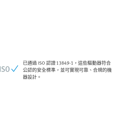
已通過 ISO 認證 13849‑1，這些驅動器符合
公認的安全標準，並可實現可靠、合規的機
器設計。