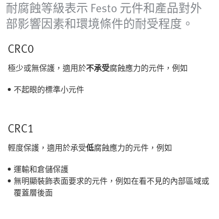
耐腐蝕等級表示 Festo 元件和產品對外
部影響因素和環境條件的耐受程度。
CRC0
極少或無保護，適用於
不承受
腐蝕應力的元件，例如
不起眼的標準小元件
CRC1
輕度保護，適用於承受
低
腐蝕應力的元件，例如
運輸和倉儲保護
無明顯裝飾表面要求的元件，例如在看不見的內部區域或
覆蓋層後面